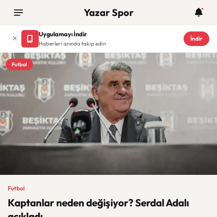
Yazar Spor
Uygulamayı İndir
İndir
Haberleri anında takip edin
Futbol
Futbol
Kaptanlar neden değişiyor? Serdal Adalı
açıkladı