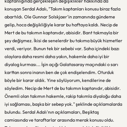
kaptanlığında gerçekleşen değişiklikler hakkında da
konuşan Serdal Adalı, "Takım kaptanları konusu biraz fazla
abartıldı. Ole Gunnar Solskjaer'in zamanında gündeme
gelip, hoca değişikliğiyle karar bu haftaya kaldı. Necip de
Mert de bu takımın kaptanıdır, abisidir. Bant takmayla bir
şey değişmez. İkisi de senelerdir bu takıma büyük hizmetler
verdi, veriyor. Bunun tek bir sebebi var. Saha içindeki bazı
olaylara daha resmi daha yakın, hakemle daha iyi bir
diyalog kurması... İşin açığı Galatasaray maçındaki o sarı
karttan sonra inanın ben de çok endişelendim. Oturduk
böyle bir karar aldık. Yine söylüyorum, kendilerine de
söyledim. Necip de Mert de bu takımın kaptanıdır, abisidir.
Önemli olan takımın hakemle, rakip takımla diyaloğu daha
iyi sağlaması, başka bir sebep yok." şeklinde açıklamalarda
bulundu. Serdal Adalı'nın açıklamaları, Beşiktaş
camiasında ve taraftarlar arasında merak konusu oldu.