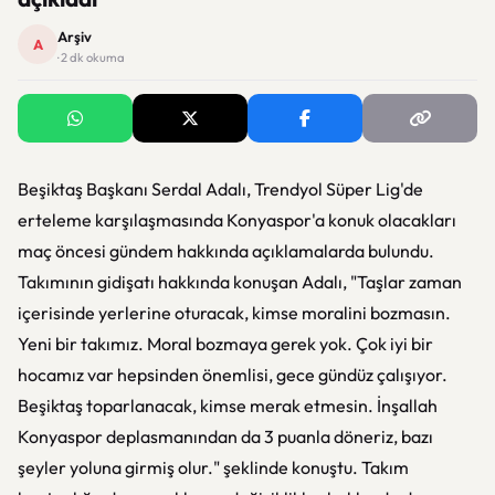
Arşiv
A
· 2 dk okuma
Beşiktaş Başkanı Serdal Adalı, Trendyol Süper Lig'de
erteleme karşılaşmasında Konyaspor'a konuk olacakları
maç öncesi gündem hakkında açıklamalarda bulundu.
Takımının gidişatı hakkında konuşan Adalı, "Taşlar zaman
içerisinde yerlerine oturacak, kimse moralini bozmasın.
Yeni bir takımız. Moral bozmaya gerek yok. Çok iyi bir
hocamız var hepsinden önemlisi, gece gündüz çalışıyor.
Beşiktaş toparlanacak, kimse merak etmesin. İnşallah
Konyaspor deplasmanından da 3 puanla döneriz, bazı
şeyler yoluna girmiş olur." şeklinde konuştu. Takım