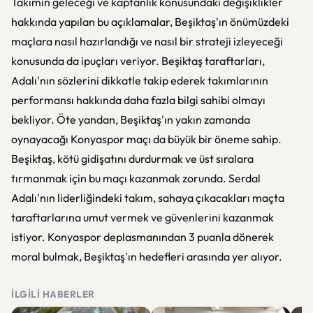
Takımın geleceği ve kaptanlık konusundaki değişiklikler
hakkında yapılan bu açıklamalar, Beşiktaş'ın önümüzdeki
maçlara nasıl hazırlandığı ve nasıl bir strateji izleyeceği
konusunda da ipuçları veriyor. Beşiktaş taraftarları,
Adalı'nın sözlerini dikkatle takip ederek takımlarının
performansı hakkında daha fazla bilgi sahibi olmayı
bekliyor. Öte yandan, Beşiktaş'ın yakın zamanda
oynayacağı Konyaspor maçı da büyük bir öneme sahip.
Beşiktaş, kötü gidişatını durdurmak ve üst sıralara
tırmanmak için bu maçı kazanmak zorunda. Serdal
Adalı'nın liderliğindeki takım, sahaya çıkacakları maçta
taraftarlarına umut vermek ve güvenlerini kazanmak
istiyor. Konyaspor deplasmanından 3 puanla dönerek
moral bulmak, Beşiktaş'ın hedefleri arasında yer alıyor.
İLGILI HABERLER