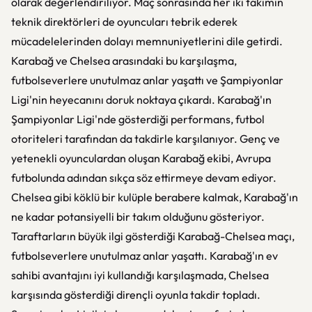
olarak değerlendiriliyor. Maç sonrasında her iki takımın
teknik direktörleri de oyuncuları tebrik ederek
mücadelelerinden dolayı memnuniyetlerini dile getirdi.
Karabağ ve Chelsea arasındaki bu karşılaşma,
futbolseverlere unutulmaz anlar yaşattı ve Şampiyonlar
Ligi'nin heyecanını doruk noktaya çıkardı. Karabağ'ın
Şampiyonlar Ligi'nde gösterdiği performans, futbol
otoriteleri tarafından da takdirle karşılanıyor. Genç ve
yetenekli oyunculardan oluşan Karabağ ekibi, Avrupa
futbolunda adından sıkça söz ettirmeye devam ediyor.
Chelsea gibi köklü bir kulüple berabere kalmak, Karabağ'ın
ne kadar potansiyelli bir takım olduğunu gösteriyor.
Taraftarların büyük ilgi gösterdiği Karabağ-Chelsea maçı,
futbolseverlere unutulmaz anlar yaşattı. Karabağ'ın ev
sahibi avantajını iyi kullandığı karşılaşmada, Chelsea
karşısında gösterdiği dirençli oyunla takdir topladı.