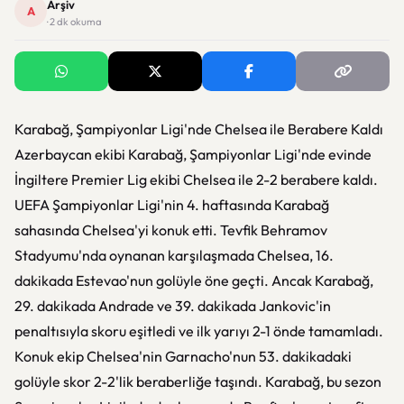
Arşiv
A
· 2 dk okuma
Karabağ, Şampiyonlar Ligi'nde Chelsea ile Berabere Kaldı
Azerbaycan ekibi Karabağ, Şampiyonlar Ligi'nde evinde
İngiltere Premier Lig ekibi Chelsea ile 2-2 berabere kaldı.
UEFA Şampiyonlar Ligi'nin 4. haftasında Karabağ
sahasında Chelsea'yi konuk etti. Tevfik Behramov
Stadyumu'nda oynanan karşılaşmada Chelsea, 16.
dakikada Estevao'nun golüyle öne geçti. Ancak Karabağ,
29. dakikada Andrade ve 39. dakikada Jankovic'in
penaltısıyla skoru eşitledi ve ilk yarıyı 2-1 önde tamamladı.
Konuk ekip Chelsea'nin Garnacho'nun 53. dakikadaki
golüyle skor 2-2'lik beraberliğe taşındı. Karabağ, bu sezon