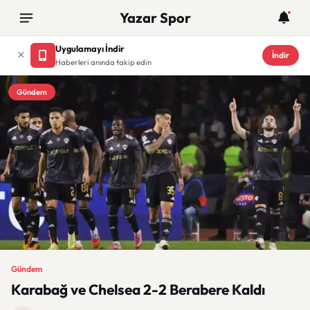
Yazar Spor
Uygulamayı İndir
İndir
Haberleri anında takip edin
Gündem
Gündem
Karabağ ve Chelsea 2-2 Berabere Kaldı