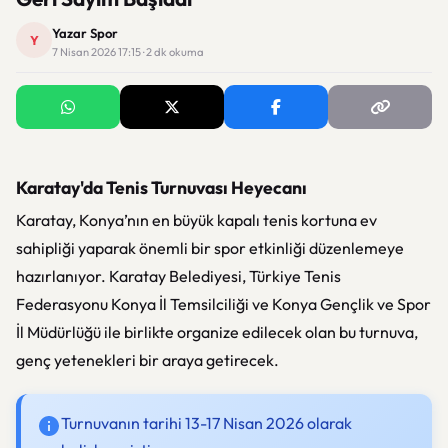
Yazar Spor
Y
7 Nisan 2026 17:15 · 2 dk okuma
Karatay'da Tenis Turnuvası Heyecanı
Karatay, Konya’nın en büyük kapalı tenis kortuna ev
sahipliği yaparak önemli bir spor etkinliği düzenlemeye
hazırlanıyor. Karatay Belediyesi, Türkiye Tenis
Federasyonu Konya İl Temsilciliği ve Konya Gençlik ve Spor
İl Müdürlüğü ile birlikte organize edilecek olan bu turnuva,
genç yetenekleri bir araya getirecek.
Turnuvanın tarihi 13-17 Nisan 2026 olarak