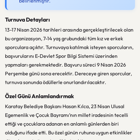
belirlenmiştir.
Turnuva Detayları
13-17 Nisan 2026 tarihleri arasında gerçekleştirilecek olan
bu organizasyon, 7-14 yaş grubundaki tüm kız ve erkek
sporculara açıktır. Turnuvaya katılmak isteyen sporcuların,
başvurularını E-Devlet Spor Bilgi Sistemi üzerinden
yapmaları gerekmektedir. Başvuru süreci 9 Nisan 2026
Perşembe günü sona erecektir. Dereceye giren sporcular,
turnuva sonunda ödüllerle onurlandırılacaktır.
Özel Günü Anlamlandırmak
Karatay Belediye Başkanı Hasan Kılca, 23 Nisan Ulusal
Egemenlik ve Çocuk Bayramı’nın millet iradesinin tecelli
ettiği ve çocuklara adanan en anlamlı günlerden biri
olduğunu ifade etti. Bu özel günün ruhuna uygun etkinlikler