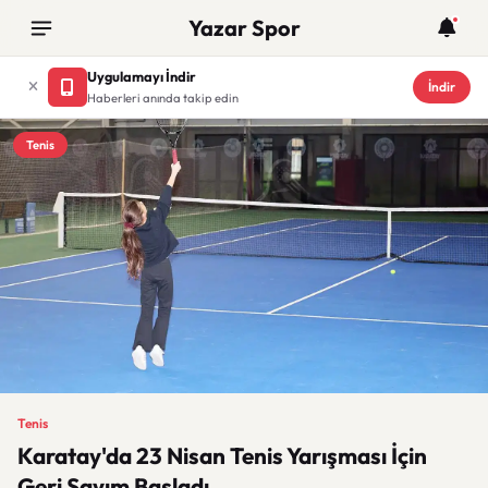
Yazar Spor
Uygulamayı İndir
İndir
Haberleri anında takip edin
Tenis
Tenis
Karatay'da 23 Nisan Tenis Yarışması İçin
Geri Sayım Başladı