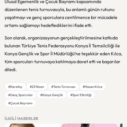
Ulusal Egemenlik ve Çocuk Bayramı kapsamında
düzenlenen tenis turnuvasıyla, bu anlamlı günün ruhunu
yaşatmayı ve genç sporculara centilmence bir mücadele
ortamı sağlamayı hedeflediklerini ifade etti.
Son olarak, organizasyonun gerçekleştirilmesine katkıda
bulunan Türkiye Tenis Federasyonu Konya İl Temsilciliği ile
Konya Gençlik ve Spor İl Müdürlüğü’ne teşekkür eden Kılca,
tüm sporcuları turnuvaya katılmaya davet etti ve başarılar
diledi.
#Karatay
#23 Nisan
#Tenis Turnuvası
#Hasan Kılca
#Genç Sporcular
#Konya Gençlik
#Spor Etkinliği
#Çocuk Bayramı
İLGILI HABERLER