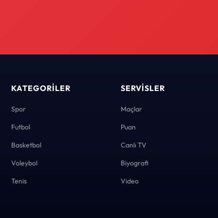
KATEGORILER
SERVISLER
Spor
Maçlar
Futbol
Puan
Basketbol
Canlı TV
Voleybol
Biyografi
Tenis
Video