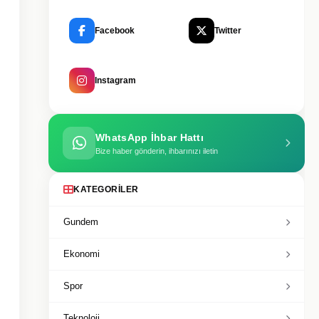
Facebook
Twitter
Instagram
WhatsApp İhbar Hattı
Bize haber gönderin, ihbarınızı iletin
KATEGORILER
Gundem
Ekonomi
Spor
Teknoloji