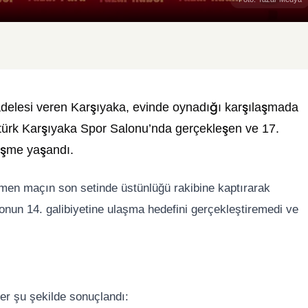
adelesi veren Karşıyaka, evinde oynadığı karşılaşmada
türk Karşıyaka Spor Salonu’nda gerçekleşen ve 17.
işme yaşandı.
men maçın son setinde üstünlüğü rakibine kaptırarak
nun 14. galibiyetine ulaşma hedefini gerçekleştiremedi ve
er şu şekilde sonuçlandı: