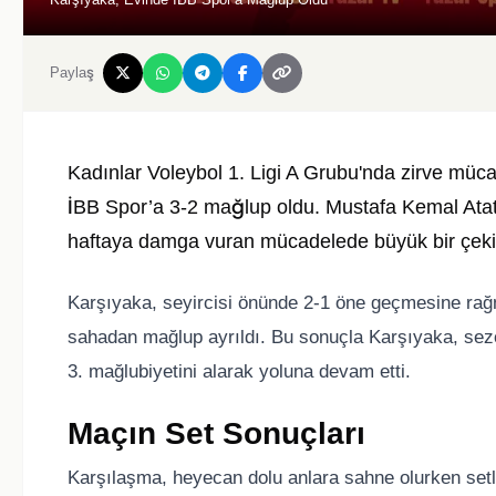
Paylaş
Kadınlar Voleybol 1. Ligi A Grubu'nda zirve müc
İBB Spor’a 3-2 mağlup oldu. Mustafa Kemal Ata
haftaya damga vuran mücadelede büyük bir çek
Karşıyaka, seyircisi önünde 2-1 öne geçmesine rağ
sahadan mağlup ayrıldı. Bu sonuçla Karşıyaka, sezo
3. mağlubiyetini alarak yoluna devam etti.
Maçın Set Sonuçları
Karşılaşma, heyecan dolu anlara sahne olurken setl