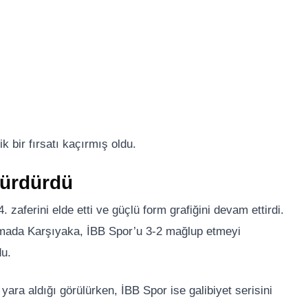
 bir fırsatı kaçırmış oldu.
Sürdürdü
. zaferini elde etti ve güçlü form grafiğini devam ettirdi.
şmada Karşıyaka, İBB Spor’u 3-2 mağlup etmeyi
du.
yara aldığı görülürken, İBB Spor ise galibiyet serisini