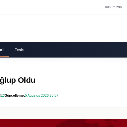
Hakkımızda
ol
Tenis
ağlup Oldu
0
Güncelleme:
5 Ağustos 2026 20:57