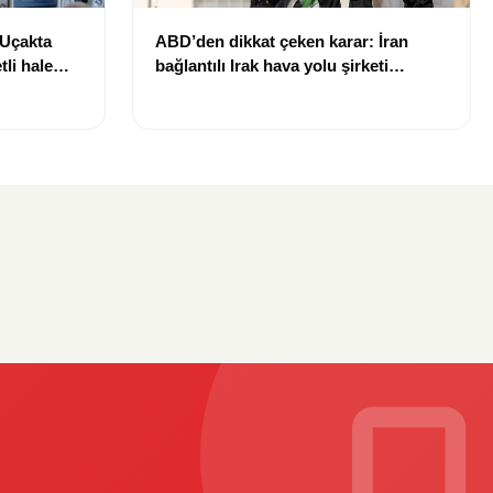
 Uçakta
ABD’den dikkat çeken karar: İran
li hale
bağlantılı Irak hava yolu şirketi
yaptırım listesinden çıkarıldı