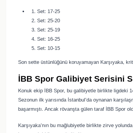
Set: 17-25
Set: 25-20
Set: 25-19
Set: 16-25
Set: 10-15
Son sette üstünlüğünü koruyamayan Karşıyaka, kritik
İBB Spor Galibiyet Serisini 
Konuk ekip İBB Spor, bu galibiyetle birlikte ligdeki 14
Sezonun ilk yarısında İstanbul’da oynanan karşıla
başarmıştı. Ancak rövanşta gülen taraf İBB Spor ol
Karşıyaka’nın bu mağlubiyetle birlikte zirve yolunda 