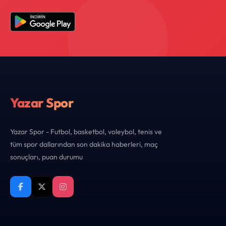
Yazar Spor
Yazar Spor - Futbol, basketbol, voleybol, tenis ve
tüm spor dallarından son dakika haberleri, maç
sonuçları, puan durumu