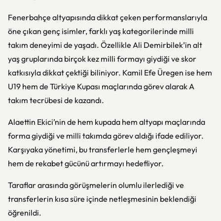
Fenerbahçe altyapısında dikkat çeken performanslarıyla
öne çıkan genç isimler, farklı yaş kategorilerinde milli
takım deneyimi de yaşadı. Özellikle Ali Demirbilek’in alt
yaş gruplarında birçok kez milli formayı giydiği ve skor
katkısıyla dikkat çektiği biliniyor. Kamil Efe Üregen ise hem
U19 hem de Türkiye Kupası maçlarında görev alarak A
takım tecrübesi de kazandı.
Alaettin Ekici’nin de hem kupada hem altyapı maçlarında
forma giydiği ve milli takımda görev aldığı ifade ediliyor.
Karşıyaka yönetimi, bu transferlerle hem gençleşmeyi
hem de rekabet gücünü artırmayı hedefliyor.
Taraflar arasında görüşmelerin olumlu ilerlediği ve
transferlerin kısa süre içinde netleşmesinin beklendiği
öğrenildi.