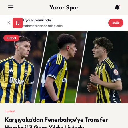
Yazar Spor
Uygulamayı İndir
İndir
Haberleri anında takip edin
Futbol
Futbol
Karşıyaka’dan Fenerbahçe’ye Transfer
Hamlesi! 3 Genç Yıldız Listede