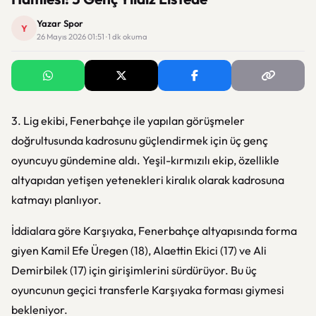
Yazar Spor
Y
26 Mayıs 2026 01:51 · 1 dk okuma
3. Lig ekibi, Fenerbahçe ile yapılan görüşmeler
doğrultusunda kadrosunu güçlendirmek için üç genç
oyuncuyu gündemine aldı. Yeşil-kırmızılı ekip, özellikle
altyapıdan yetişen yetenekleri kiralık olarak kadrosuna
katmayı planlıyor.
İddialara göre Karşıyaka, Fenerbahçe altyapısında forma
giyen Kamil Efe Üregen (18), Alaettin Ekici (17) ve Ali
Demirbilek (17) için girişimlerini sürdürüyor. Bu üç
oyuncunun geçici transferle Karşıyaka forması giymesi
bekleniyor.