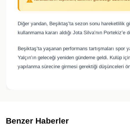
Diğer yandan, Beşiktaş’ta sezon sonu hareketlilik 
kullanmama kararı aldığı Jota Silva’nın Portekiz’e 
Beşiktaş’ta yaşanan performans tartışmaları spor yaz
Yalçın’ın geleceği yeniden gündeme geldi. Kulüp içi
yapılanma sürecine girmesi gerektiği düşünceleri ön
Benzer Haberler