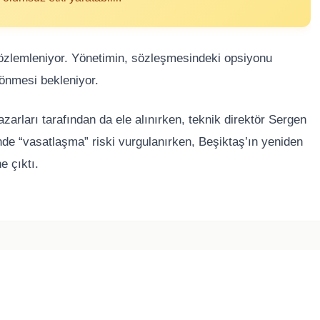
gözlemleniyor. Yönetimin, sözleşmesindeki opsiyonu
dönmesi bekleniyor.
arları tarafından da ele alınırken, teknik direktör Sergen
nde “vasatlaşma” riski vurgulanırken, Beşiktaş’ın yeniden
e çıktı.