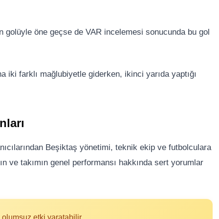
’in golüyle öne geçse de VAR incelemesi sonucunda bu gol
 iki farklı mağlubiyetle giderken, ikinci yarıda yaptığı
nları
ıcılarından Beşiktaş yönetimi, teknik ekip ve futbolculara
lçın ve takımın genel performansı hakkında sert yorumlar
 olumsuz etki yaratabilir.