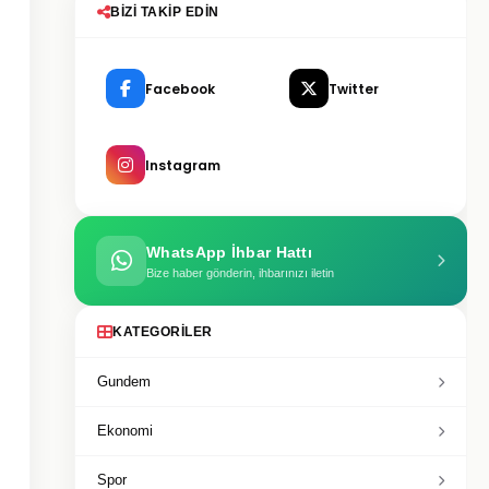
BIZI TAKIP EDIN
Facebook
Twitter
Instagram
WhatsApp İhbar Hattı
Bize haber gönderin, ihbarınızı iletin
KATEGORILER
Gundem
Ekonomi
Spor