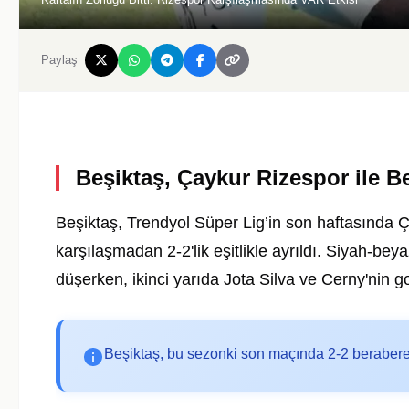
Paylaş
Beşiktaş, Çaykur Rizespor ile B
Beşiktaş, Trendyol Süper Lig’in son haftasında
karşılaşmadan 2-2'lik eşitlikle ayrıldı. Siyah-beya
düşerken, ikinci yarıda Jota Silva ve Cerny'nin g
Beşiktaş, bu sezonki son maçında 2-2 beraber