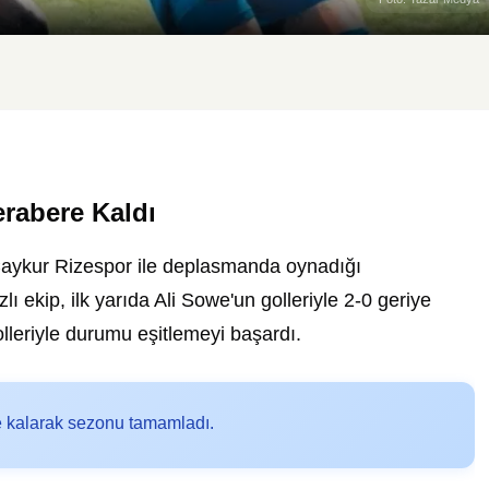
erabere Kaldı
 Çaykur Rizespor ile deplasmanda oynadığı
zlı ekip, ilk yarıda Ali Sowe'un golleriyle 2-0 geriye
olleriyle durumu eşitlemeyi başardı.
e kalarak sezonu tamamladı.