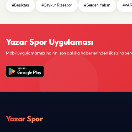
#Beşiktaş
#Çaykur Rizespor
#Sergen Yalçın
#VAR
Yazar Spor Uygulaması
Mobil uygulamamızı indirin, son dakika haberlerinden ilk siz haber
Yazar Spor