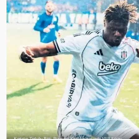
Kartalın Zorluğu Bitti: Rizespor Karşılaşmasında VAR Etkisi