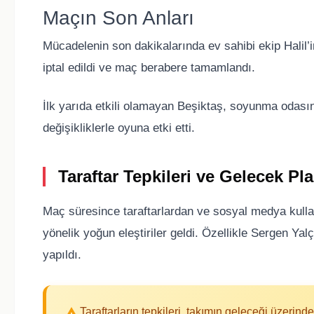
Maçın Son Anları
Mücadelenin son dakikalarında ev sahibi ekip Halil
iptal edildi ve maç berabere tamamlandı.
İlk yarıda etkili olamayan Beşiktaş, soyunma odasına
değişikliklerle oyuna etki etti.
Taraftar Tepkileri ve Gelecek Pla
Maç süresince taraftarlardan ve sosyal medya kullan
yönelik yoğun eleştiriler geldi. Özellikle Sergen Ya
yapıldı.
Taraftarların tepkileri, takımın geleceği üzerinde