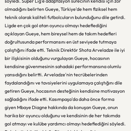
söyledi. Süper Lig'e adaptasyon sürecinin kendisi için zor
olmadığını belirten Gueye, Türkiye'de hem fiziksel hem
teknik olarak kaliteli futbolcuların bulunduğunu dile getirdi.
Ligde en çok gol atan oyuncu olmayı hedeflediğini
açıklayan Gueye, hem bireysel hem de takım hedefleri
doğrultusunda performansını en üst seviyede tutmaya
çalıştığını ifade etti. Teknik Direktör Shota Arveladze ile iyi
bir ilişkisinin olduğunu vurgulayan Gueye, hocasının
kendisine güvenmesinin sahadaki performansına olumlu
yansıdığını belirtti. Arveladze'nin tecrübelerinden
faydalandığını ve tavsiyelerini uygulamaya çalıştığını dile
getiren Gueye, hocasının desteğinin kendisine motivasyon
sağladığını ifade etti. Kasımpaşa'da daha önce forma
giyen Mbaye Diagne hakkında da konuşan Gueye, onun
harika bir oyuncu olduğunu ve kendisinin de her takımda
gol atmayı ve kulübe yardımcı olmayı hedeflediğini söyledi.