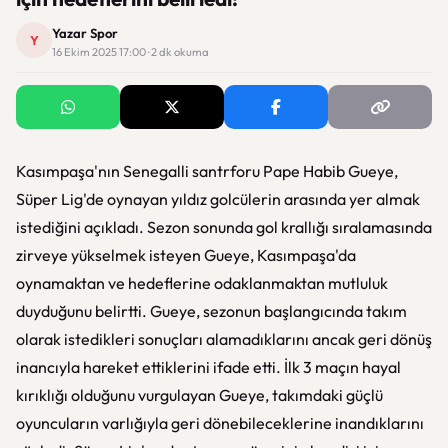
Yazar Spor
Y
16 Ekim 2025 17:00 · 2 dk okuma
Kasımpaşa'nın Senegalli santrforu Pape Habib Gueye,
Süper Lig'de oynayan yıldız golcülerin arasında yer almak
istediğini açıkladı. Sezon sonunda gol krallığı sıralamasında
zirveye yükselmek isteyen Gueye, Kasımpaşa'da
oynamaktan ve hedeflerine odaklanmaktan mutluluk
duyduğunu belirtti. Gueye, sezonun başlangıcında takım
olarak istedikleri sonuçları alamadıklarını ancak geri dönüş
inancıyla hareket ettiklerini ifade etti. İlk 3 maçın hayal
kırıklığı olduğunu vurgulayan Gueye, takımdaki güçlü
oyuncuların varlığıyla geri dönebileceklerine inandıklarını