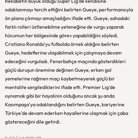
Rekabetin büyük olduğu Süper Lig'de kendisine
odaklanmayı tercih ettiğini belirten Gueye, performansıyla
ön plana çıkmayı amaçladığını ifade etti. Gueye, sahadaki
farklı rolleri üstlenebilme yeteneğine de vurgu yaparak
hücumun her bölgesinde görev yapabildiğini söyledi.
Cristiano Ronaldo'yu futbolda örnek aldığını belirten
Gueye, hedeflerine ulaşabilmek için çalışmaya devam
edeceğini vurguladı. Fenerbahçe maçında gösterdikleri
güçlü duruşun önemine değinen Gueye, erken gol
yemelerine rağmen maçı kaybetmeyerek güçlü bir
mentalite sergilediklerini ifade etti. Premier Lig'de
oynamak gibi bir hayalinin olduğunu ancak şu anda
Kasımpaşa'ya odaklandığını belirten Gueye, kariyerine
Türkiye'de devam ederken hayallerine ulaşmak için çaba
göstereceğini dile getirdi.