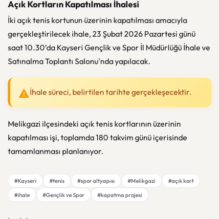
Açık Kortların Kapatılması İhalesi
İki açık tenis kortunun üzerinin kapatılması amacıyla
gerçekleştirilecek ihale, 23 Şubat 2026 Pazartesi günü
saat 10.30’da Kayseri Gençlik ve Spor İl Müdürlüğü İhale ve
Satınalma Toplantı Salonu'nda yapılacak.
İhale süreci, belirtilen tarihte gerçekleşecektir.
Melikgazi ilçesindeki açık tenis kortlarının üzerinin
kapatılması işi, toplamda 180 takvim günü içerisinde
tamamlanması planlanıyor.
#Kayseri
#tenis
#spor altyapısı
#Melikgazi
#açık kort
#ihale
#Gençlik ve Spor
#kapatma projesi