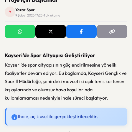
Yazar Spor
Y
9 Şubat 2026 17:25 · 1 dk okuma
Kayseri'de Spor Altyapısı Geliştiriliyor
Kayseri'de spor altyapısının güçlendirilmesine yönelik
faaliyetler devam ediyor. Bu bağlamda, Kayseri Gençlik ve
Spor İl Müdürlüğü, şehirdeki mevcut iki açık tenis kortunun
kış aylarında ve olumsuz hava koşullarında
kullanılamaması nedeniyle ihale süreci başlatıyor.
İhale, açık usul ile gerçekleştirilecektir.