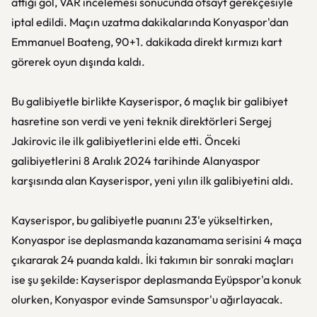
attığı gol, VAR incelemesi sonucunda ofsayt gerekçesiyle
iptal edildi. Maçın uzatma dakikalarında Konyaspor'dan
Emmanuel Boateng, 90+1. dakikada direkt kırmızı kart
görerek oyun dışında kaldı.
Bu galibiyetle birlikte Kayserispor, 6 maçlık bir galibiyet
hasretine son verdi ve yeni teknik direktörleri Sergej
Jakirovic ile ilk galibiyetlerini elde etti. Önceki
galibiyetlerini 8 Aralık 2024 tarihinde Alanyaspor
karşısında alan Kayserispor, yeni yılın ilk galibiyetini aldı.
Kayserispor, bu galibiyetle puanını 23'e yükseltirken,
Konyaspor ise deplasmanda kazanamama serisini 4 maça
çıkararak 24 puanda kaldı. İki takımın bir sonraki maçları
ise şu şekilde: Kayserispor deplasmanda Eyüpspor'a konuk
olurken, Konyaspor evinde Samsunspor'u ağırlayacak.