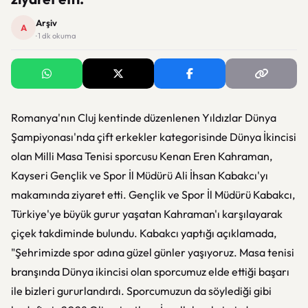
Arşiv
A
· 1 dk okuma
Romanya'nın Cluj kentinde düzenlenen Yıldızlar Dünya
Şampiyonası'nda çift erkekler kategorisinde Dünya İkincisi
olan Milli Masa Tenisi sporcusu Kenan Eren Kahraman,
Kayseri Gençlik ve Spor İl Müdürü Ali İhsan Kabakcı'yı
makamında ziyaret etti. Gençlik ve Spor İl Müdürü Kabakcı,
Türkiye'ye büyük gurur yaşatan Kahraman'ı karşılayarak
çiçek takdiminde bulundu. Kabakcı yaptığı açıklamada,
"Şehrimizde spor adına güzel günler yaşıyoruz. Masa tenisi
branşında Dünya ikincisi olan sporcumuz elde ettiği başarı
ile bizleri gururlandırdı. Sporcumuzun da söylediği gibi