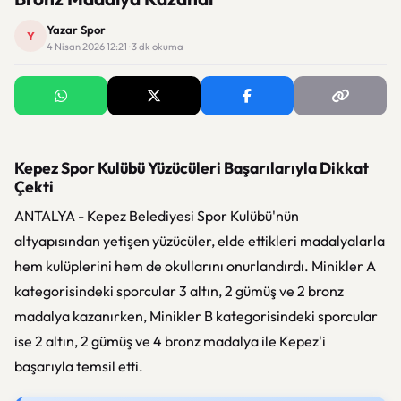
Yazar Spor
Y
4 Nisan 2026 12:21 · 3 dk okuma
Kepez Spor Kulübü Yüzücüleri Başarılarıyla Dikkat
Çekti
ANTALYA - Kepez Belediyesi Spor Kulübü'nün
altyapısından yetişen yüzücüler, elde ettikleri madalyalarla
hem kulüplerini hem de okullarını onurlandırdı. Minikler A
kategorisindeki sporcular 3 altın, 2 gümüş ve 2 bronz
madalya kazanırken, Minikler B kategorisindeki sporcular
ise 2 altın, 2 gümüş ve 4 bronz madalya ile Kepez'i
başarıyla temsil etti.