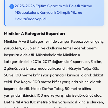
2025-2026 Eğitim Öğretim Yılı Paletli Yüzme
Müsabakaları, Konyaaltı Olimpik Yüzme
Havuzu'nda yapıldı.
Minikler A Kategorisi Başarıları
Minikler A ve B kategorilerinde yarışan Kepezspor'un genç
yüzücüleri, kulüplerini ve okullarını temsil ederek önemli
başarılar elde etti. Müsabakalarda Minikler A
kategorisindeki (2016-2017 doğumlular) sporcular, 3 altın,
2 gümüş ve 2 bronz madalya kazandı. Hüseyin Yağız Kök,
50 ve 100 metre bifins yarışlarında il birincisi olarak dikkat
çekti. Eva Koçak, 100 metre bifins yarışında birinci olarak
başarı elde etti. Melek Defne Totoş, 50 metre bifins
yarışında il ikincisi, 100 metre yarışında ise dördüncü oldu.
Defne Nil Arıcı 100 metre bifins yarışında il ikincisi olurken,