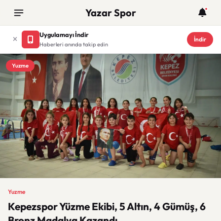
Yazar Spor
Uygulamayı İndir
İndir
Haberleri anında takip edin
Yuzme
Yuzme
Kepezspor Yüzme Ekibi, 5 Altın, 4 Gümüş, 6
Bronz Madalya Kazandı