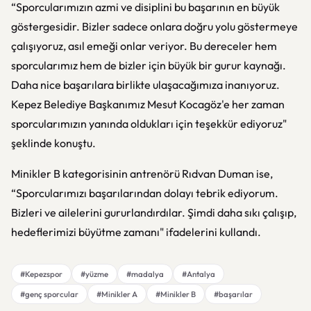
“Sporcularımızın azmi ve disiplini bu başarının en büyük
göstergesidir. Bizler sadece onlara doğru yolu göstermeye
çalışıyoruz, asıl emeği onlar veriyor. Bu dereceler hem
sporcularımız hem de bizler için büyük bir gurur kaynağı.
Daha nice başarılara birlikte ulaşacağımıza inanıyoruz.
Kepez Belediye Başkanımız Mesut Kocagöz'e her zaman
sporcularımızın yanında oldukları için teşekkür ediyoruz"
şeklinde konuştu.
Minikler B kategorisinin antrenörü Rıdvan Duman ise,
“Sporcularımızı başarılarından dolayı tebrik ediyorum.
Bizleri ve ailelerini gururlandırdılar. Şimdi daha sıkı çalışıp,
hedeflerimizi büyütme zamanı" ifadelerini kullandı.
#Kepezspor
#yüzme
#madalya
#Antalya
#genç sporcular
#Minikler A
#Minikler B
#başarılar