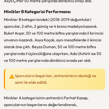
Asya Çifter 50 metre yarışında dördüncü sırayı aldı.
Minikler B Kategorisi Performansı
Minikler B kategorisindeki (2018-2019 doğumlular)
sporcular, 2 altın, 2 gümüş ve 4 bronz madalya kazandı.
Buket Avşar, 50 ve 100 metre bifins yarışlarında il birincisi
unvanını kazandı. Asya Koçak, aynı mesafelerde il ikincisi
olarak öne çıktı. Beyza Duman, 50 ve 100 metre bifins
yarışlarında il üçüncülüğüne ulaşırken, Ada Ulutürk ise 50
ve 100 metre yarışlarında dördüncü sırada yer aldı.
Sporcuların başarıları, antrenörlerin desteği ve
azmi ile elde edildi.
Minikler A kategorisinin antrenörü Ferhat Kasap,
sporcularının başarılarını değerlendirerek,