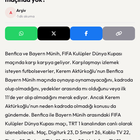
Arşiv
A
· 1 dk okuma
Benfica ve Bayern Münih, FIFA Kulüpler Dünya Kupası
maçında karşı karşıya geliyor. Karşılaşmayı izlemek
isteyen futbolseverler, Kerem Aktürkoğlu'nun Benfica
Bayern Münih maçında oynayıp oynamayacağını, kadroda
olup olmadığını, yedekler arasında mı olduğunu veya ilk
11'de yer alıp almadığını merak ediyor. Ancak Kerem
Aktürkoğlu'nun neden kadroda olmadığı konusu da
gündemde. Benfica ile Bayern Münih arasındaki FIFA
Kulüpler Dünya Kupası maçı, TRT 1 kanalından canlı olarak
izlenebilecek. Maç, Digiturk 23, D Smart 26, Kablo TV 22,