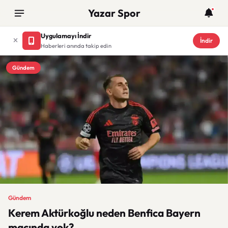
Yazar Spor
Uygulamayı İndir
İndir
Haberleri anında takip edin
Gündem
Gündem
Kerem Aktürkoğlu neden Benfica Bayern
maçında yok?