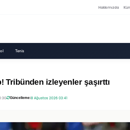
Hakkımızda
Kü
ol
Tenis
! Tribünden izleyenler şaşırttı
0:30
8 Ağustos 2026 03:41
Güncelleme: