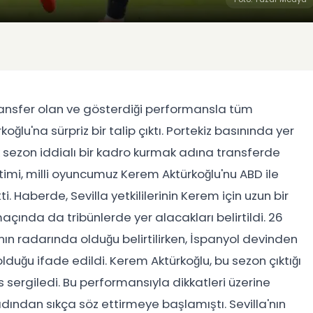
ansfer olan ve gösterdiği performansla tüm
ğlu'na sürpriz bir talip çıktı. Portekiz basınında yer
k sezon iddialı bir kadro kurmak adına transferde
imi, milli oyuncumuz Kerem Aktürkoğlu'nu ABD ile
. Haberde, Sevilla yetkililerinin Kerem için uzun bir
açında da tribünlerde yer alacakları belirtildi. 26
nın radarında olduğu belirtilirken, İspanyol devinden
lduğu ifade edildi. Kerem Aktürkoğlu, bu sezon çıktığı
 sergiledi. Bu performansıyla dikkatleri üzerine
ından sıkça söz ettirmeye başlamıştı. Sevilla'nın