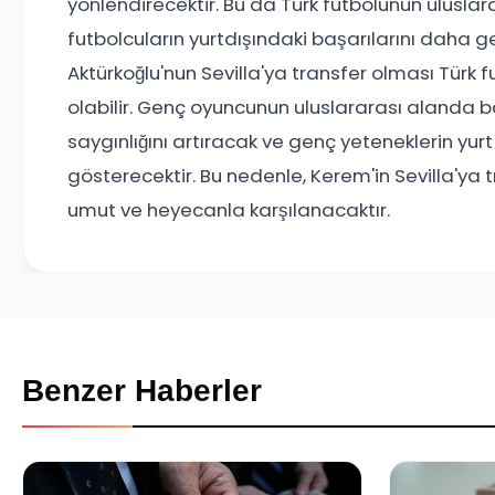
yönlendirecektir. Bu da Türk futbolunun uluslar
futbolcuların yurtdışındaki başarılarını daha g
Aktürkoğlu'nun Sevilla'ya transfer olması Türk f
olabilir. Genç oyuncunun uluslararası alanda ba
saygınlığını artıracak ve genç yeteneklerin yurt
gösterecektir. Bu nedenle, Kerem'in Sevilla'ya t
umut ve heyecanla karşılanacaktır.
Benzer Haberler