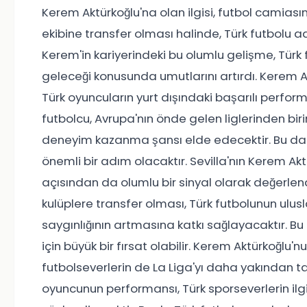
Kerem Aktürkoğlu'na olan ilgisi, futbol camias
ekibine transfer olması halinde, Türk futbolu a
Kerem'in kariyerindeki bu olumlu gelişme, Tür
geleceği konusunda umutlarını artırdı. Kerem A
Türk oyuncuların yurt dışındaki başarılı perfo
futbolcu, Avrupa'nın önde gelen liglerinden bir
deneyim kazanma şansı elde edecektir. Bu da h
önemli bir adım olacaktır. Sevilla'nın Kerem Akt
açısından da olumlu bir sinyal olarak değerlendi
kulüplere transfer olması, Türk futbolunun ul
saygınlığının artmasına katkı sağlayacaktır. Bu 
için büyük bir fırsat olabilir. Kerem Aktürkoğlu'
futbolseverlerin de La Liga'yı daha yakından 
oyuncunun performansı, Türk sporseverlerin ilg