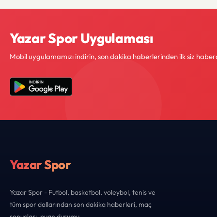
Yazar Spor Uygulaması
Mobil uygulamamızı indirin, son dakika haberlerinden ilk siz haber
Yazar Spor
Yazar Spor - Futbol, basketbol, voleybol, tenis ve
tüm spor dallarından son dakika haberleri, maç
sonuçları, puan durumu