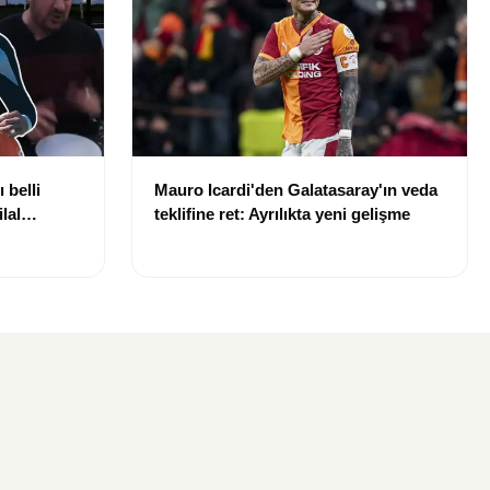
 belli
Mauro Icardi'den Galatasaray'ın veda
lal
teklifine ret: Ayrılıkta yeni gelişme
uldu