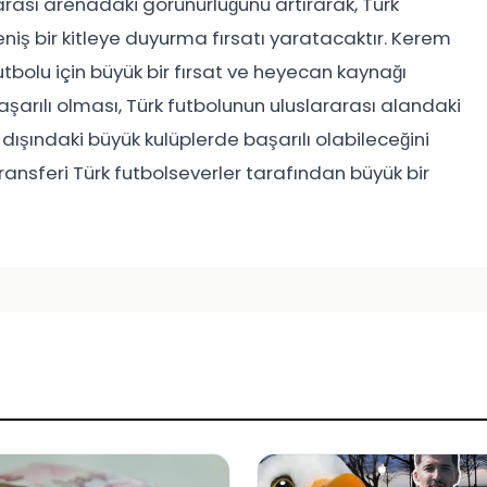
arası arenadaki görünürlüğünü artırarak, Türk
eniş bir kitleye duyurma fırsatı yaratacaktır. Kerem
utbolu için büyük bir fırsat ve heyecan kaynağı
şarılı olması, Türk futbolunun uluslararası alandaki
 dışındaki büyük kulüplerde başarılı olabileceğini
ransferi Türk futbolseverler tarafından büyük bir