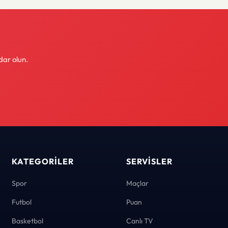
dar olun.
KATEGORILER
SERVISLER
Spor
Maçlar
Futbol
Puan
Basketbol
Canlı TV