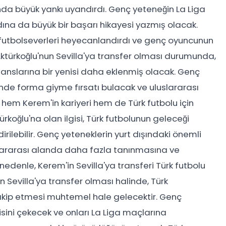
ında büyük yankı uyandırdı. Genç yeteneğin La Liga
dına da büyük bir başarı hikayesi yazmış olacak.
k futbolseverleri heyecanlandırdı ve genç oyuncunun
ktürkoğlu'nun Sevilla'ya transfer olması durumunda,
rmanslarına bir yenisi daha eklenmiş olacak. Genç
inde forma giyme fırsatı bulacak ve uluslararası
em Kerem'in kariyeri hem de Türk futbolu için
ürkoğlu'na olan ilgisi, Türk futbolunun geleceği
rilebilir. Genç yeteneklerin yurt dışındaki önemli
uslararası alanda daha fazla tanınmasına ve
nedenle, Kerem'in Sevilla'ya transferi Türk futbolu
nun Sevilla'ya transfer olması halinde, Türk
takip etmesi muhtemel hale gelecektir. Genç
isini çekecek ve onları La Liga maçlarına