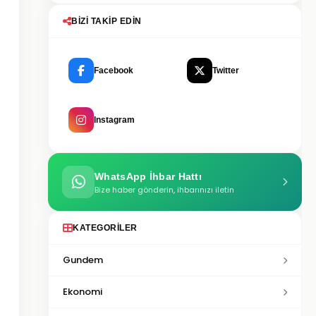
BIZI TAKIP EDIN
Facebook
Twitter
Instagram
WhatsApp İhbar Hattı
Bize haber gönderin, ihbarınızı iletin
KATEGORILER
Gundem
Ekonomi