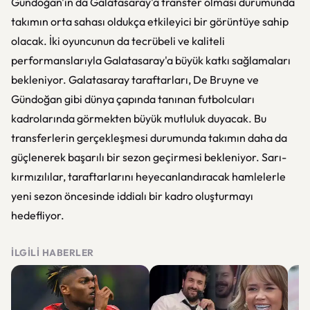
Gündoğan'ın da Galatasaray'a transfer olması durumunda
takımın orta sahası oldukça etkileyici bir görüntüye sahip
olacak. İki oyuncunun da tecrübeli ve kaliteli
performanslarıyla Galatasaray'a büyük katkı sağlamaları
bekleniyor. Galatasaray taraftarları, De Bruyne ve
Gündoğan gibi dünya çapında tanınan futbolcuları
kadrolarında görmekten büyük mutluluk duyacak. Bu
transferlerin gerçekleşmesi durumunda takımın daha da
güçlenerek başarılı bir sezon geçirmesi bekleniyor. Sarı-
kırmızılılar, taraftarlarını heyecanlandıracak hamlelerle
yeni sezon öncesinde iddialı bir kadro oluşturmayı
hedefliyor.
İLGILI HABERLER