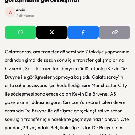
Arşiv
A
· 2 dk okuma
Galatasaray, ara transfer döneminde 7 takviye yapmasının
ardından şimdi de sezon sonu için transfer çalışmalarına
hız verdi. Sarı-kırmızılılar, dünyaca ünlü futbolcu Kevin De
Bruyne ile görüşmeler yapmaya başladı. Galatasaray'ın
orta saha pozisyonu için hedeflediği isim Manchester City
ile sözleşmesi sona erecek olan Kevin De Bruyne. AS
gazetesinin iddiasına göre, Cimbom'un yöneticileri devre
arasında De Bruyne ile görüşme gerçekleştirdi ve sezon
sonu için transfer için harekete geçmeye hazırlanıyor. Öte
yandan, 33 yaşındaki Belçikalı süper star De Bruyne'nin