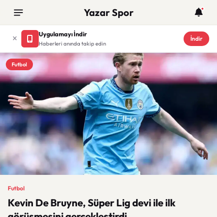
Yazar Spor
Uygulamayı İndir
İndir
Haberleri anında takip edin
Futbol
Futbol
Kevin De Bruyne, Süper Lig devi ile ilk
görüşmesini gerçekleştirdi