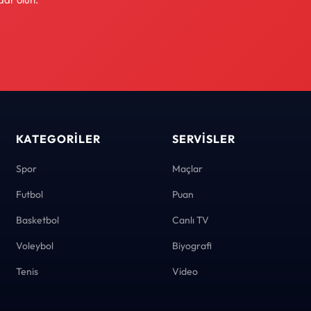
KATEGORILER
SERVISLER
Spor
Maçlar
Futbol
Puan
Basketbol
Canlı TV
Voleybol
Biyografi
Tenis
Video