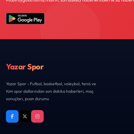
Yazar Spor
Yazar Spor - Futbol, basketbol, voleybol, tenis ve
tüm spor dallarından son dakika haberleri, maç
sonuçları, puan durumu