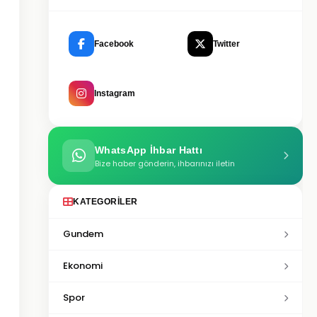
Facebook
Twitter
Instagram
WhatsApp İhbar Hattı
Bize haber gönderin, ihbarınızı iletin
KATEGORILER
Gundem
Ekonomi
Spor