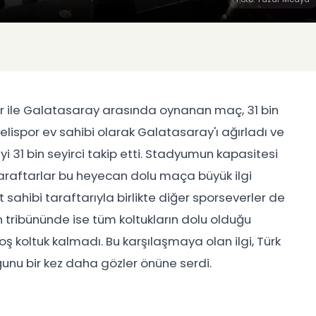
or ile Galatasaray arasında oynanan maç, 31 bin
caelispor ev sahibi olarak Galatasaray'ı ağırladı ve
1 bin seyirci takip etti. Stadyumun kapasitesi
ve taraftarlar bu heyecan dolu maça büyük ilgi
 sahibi taraftarıyla birlikte diğer sporseverler de
 tribününde ise tüm koltukların dolu olduğu
koltuk kalmadı. Bu karşılaşmaya olan ilgi, Türk
unu bir kez daha gözler önüne serdi.