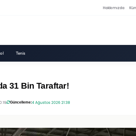
Hakkımızda
Kü
ol
Tenis
a 31 Bin Taraftar!
0:19
4 Ağustos 2026 21:38
Güncelleme: