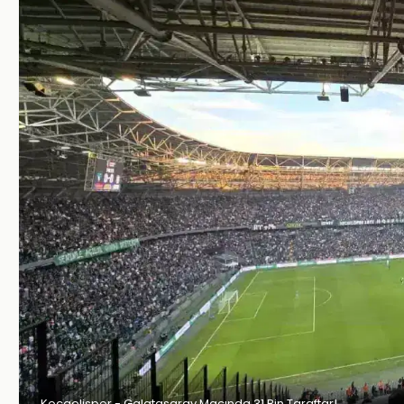
Kocaelispor - Galatasaray Maçında 31 Bin Taraftar!