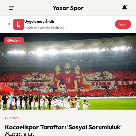
Yazar Spor
Uygulamayı İndir
İndir
Haberleri anında takip edin
Gündem
Gündem
Kocaelispor Taraftarı 'Sosyal Sorumluluk'
Ödülü Aldı