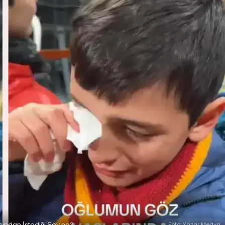
ından İstediği Şey ne?
Foto: Yazar Medya