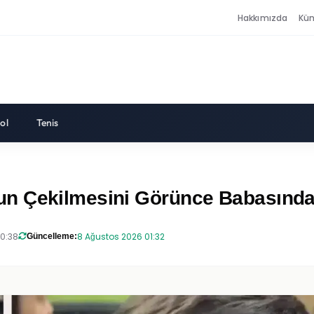
Hakkımızda
Kü
ol
Tenis
n Çekilmesini Görünce Babasından
20:38
8 Ağustos 2026 01:32
Güncelleme: