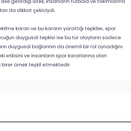
le getirdiği istek, insanların futbola ve takımlarına
dan da dikkat çekiciydi.
me kararı ve bu kararın yarattığı tepkiler, spor
cuğun duygusal tepkisi ise bu tür olayların sadece
ların duygusal bağlarının da önemli bir rol oynadığını
ki etkisini ve insanların spor kararlarına olan
birer örnek teşkil etmektedir.