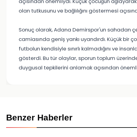
açısından önemliydi. Küçük çocuğun ağlayarak di
olan tutkusunu ve bağlılığını göstermesi açısın
Sonuç olarak, Adana Demirspor'un sahadan çekil
camiasında geniş yankı uyandırdı. Küçük bir ço
futbolun kendisiyle sınırlı kalmadığını ve insan
gösterdi. Bu tür olaylar, sporun toplum üzerinde
duygusal tepkilerini anlamak açısından önemli 
Benzer Haberler