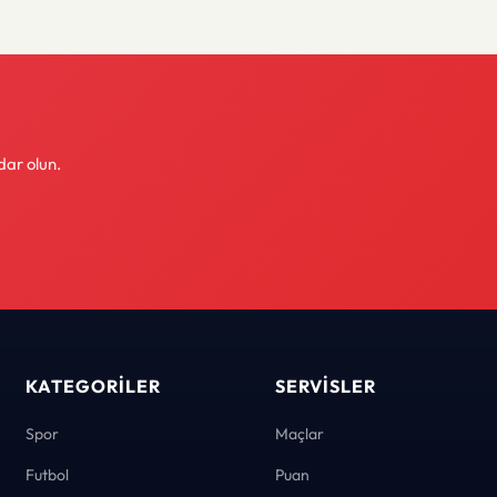
dar olun.
KATEGORILER
SERVISLER
Spor
Maçlar
Futbol
Puan