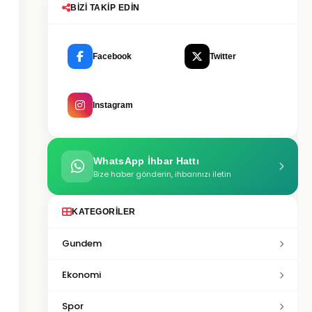
BIZI TAKIP EDIN
Facebook
Twitter
Instagram
WhatsApp İhbar Hattı
Bize haber gönderin, ihbarınızı iletin
KATEGORILER
Gundem
Ekonomi
Spor