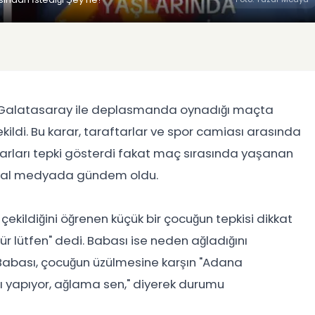
da Galatasaray ile deplasmanda oynadığı maçta
ldi. Bu karar, taraftarlar ve spor camiası arasında
arları tepki gösterdi fakat maç sırasında yaşanan
osyal medyada gündem oldu.
ildiğini öğrenen küçük bir çocuğun tepkisi dikkat
r lütfen" dedi. Babası ise neden ağladığını
. Babası, çocuğun üzülmesine karşın "Adana
gı yapıyor, ağlama sen," diyerek durumu