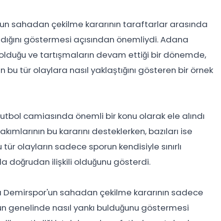
'un sahadan çekilme kararının taraftarlar arasında
ndığını göstermesi açısından önemliydi. Adana
in olduğu ve tartışmaların devam ettiği bir dönemde,
n bu tür olaylara nasıl yaklaştığını gösteren bir örnek
tbol camiasında önemli bir konu olarak ele alındı
 takımlarının bu kararını desteklerken, bazıları ise
u tür olayların sadece sporun kendisiyle sınırlı
a doğrudan ilişkili olduğunu gösterdi.
Demirspor'un sahadan çekilme kararının sadece
umun genelinde nasıl yankı bulduğunu göstermesi