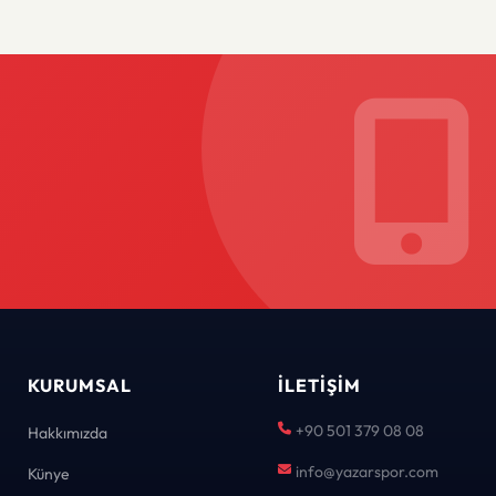
KURUMSAL
İLETIŞIM
+90 501 379 08 08
Hakkımızda
info@yazarspor.com
Künye