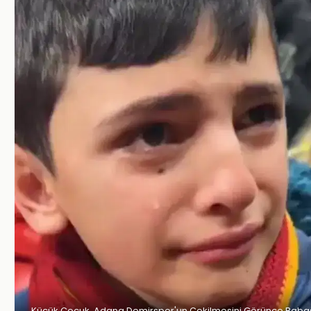
Küçük Çocuk, Adana Demirspor'un Çekilmesini Görünce Babas