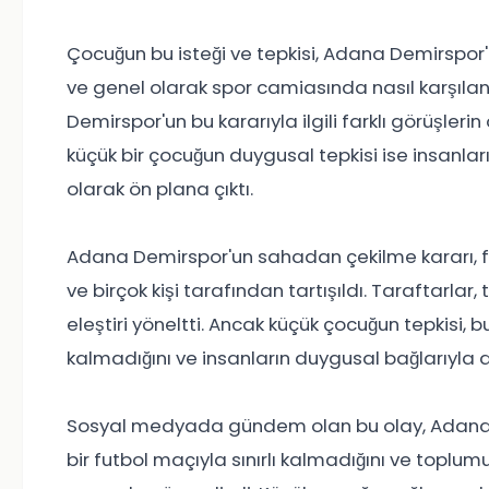
Çocuğun bu isteği ve tepkisi, Adana Demirspor
ve genel olarak spor camiasında nasıl karşıla
Demirspor'un bu kararıyla ilgili farklı görüşler
küçük bir çocuğun duygusal tepkisi ise insanları
olarak ön plana çıktı.
Adana Demirspor'un sahadan çekilme kararı, fu
ve birçok kişi tarafından tartışıldı. Taraftarlar,
eleştiri yöneltti. Ancak küçük çocuğun tepkisi, b
kalmadığını ve insanların duygusal bağlarıyla d
Sosyal medyada gündem olan bu olay, Adana 
bir futbol maçıyla sınırlı kalmadığını ve topl