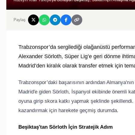
Paylaş
Trabzonspor’da sergilediği olağanüstü performan
Alexander Sörloth, Süper Lig’e geri dönme ihtima
Madrid’den kiralık olarak transfer etmek için temas
Trabzonspor’daki başarısının ardından Almanya'nın L
Madrid'e giden Sörloth, İspanyol ekibinde önemli kat
oyuna girip skora katkı yapmak şeklinde şekillendi.
kazandırmak için harekete geçmiş durumda.
Beşiktaş'tan Sörloth İçin Stratejik Adım