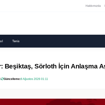
Hakkımızda
ol
Tenis
r: Beşiktaş, Sörloth İçin Anlaşma 
9
Güncelleme:
8 Ağustos 2026 01:11