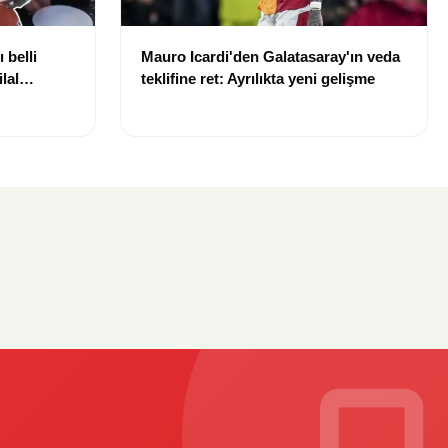
 belli
Mauro Icardi'den Galatasaray'ın veda
lal
teklifine ret: Ayrılıkta yeni gelişme
uldu