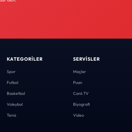
KATEGORILER
SERVISLER
Spor
Maçlar
Futbol
Puan
Basketbol
Canlı TV
Voleybol
Biyografi
Tenis
Video