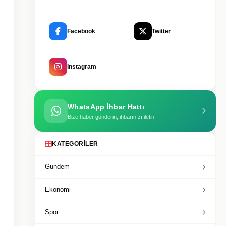
Facebook
Twitter
Instagram
WhatsApp İhbar Hattı
Bize haber gönderin, ihbarınızı iletin
KATEGORILER
Gundem
Ekonomi
Spor