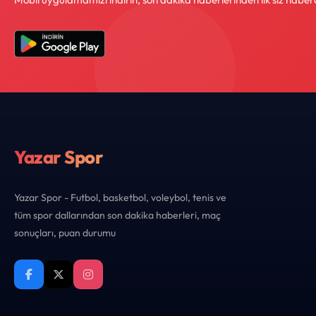
Yazar Spor
Yazar Spor - Futbol, basketbol, voleybol, tenis ve
tüm spor dallarından son dakika haberleri, maç
sonuçları, puan durumu