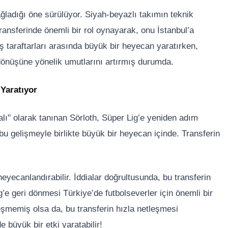
ağladığı öne sürülüyor. Siyah-beyazlı takımın teknik
ransferinde önemli bir rol oynayarak, onu İstanbul’a
ş taraftarları arasında büyük bir heyecan yaratırken,
 dönüşüne yönelik umutlarını artırmış durumda.
Yaratıyor
lı" olarak tanınan Sörloth, Süper Lig’e yeniden adım
bu gelişmeyle birlikte büyük bir heyecan içinde. Transferin
heyecanlandırabilir. İddialar doğrultusunda, bu transferin
’e geri dönmesi Türkiye’de futbolseverler için önemli bir
eşmemiş olsa da, bu transferin hızla netleşmesi
e büyük bir etki yaratabilir!