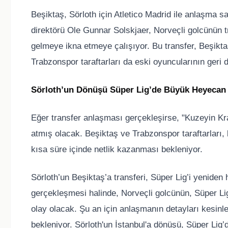
Beşiktaş, Sörloth için Atletico Madrid ile anlaşma s
direktörü Ole Gunnar Solskjaer, Norveçli golcünün t
gelmeye ikna etmeye çalışıyor. Bu transfer, Beşikta
Trabzonspor taraftarları da eski oyuncularının geri
Sörloth’un Dönüşü Süper Lig’de Büyük Heyecan 
Eğer transfer anlaşması gerçekleşirse, "Kuzeyin Kra
atmış olacak. Beşiktaş ve Trabzonspor taraftarları, 
kısa süre içinde netlik kazanması bekleniyor.
Sörloth’un Beşiktaş’a transferi, Süper Lig’i yeniden 
gerçekleşmesi halinde, Norveçli golcünün, Süper Lig
olay olacak. Şu an için anlaşmanın detayları kesinl
bekleniyor. Sörloth'un İstanbul'a dönüşü, Süper Lig’d