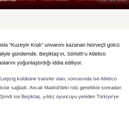
sla "Kuzeyin Kralı" unvanını kazanan Norveçli golcü
liyle gündemde. Beşiktaş’ın, Sörloth’u Atletico
larını yoğunlaştırdığı iddia ediliyor.
eipzig kulübüne transfer olan, sonrasında ise Atletico
kılar sağladı. Ancak Madrid'deki rolü genellikle sonradan
 Şimdi ise Beşiktaş, yıldız oyuncuyu yeniden Türkiye'ye