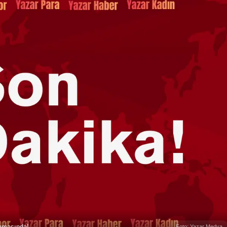
şamasında!
Foto: Yazar Medya