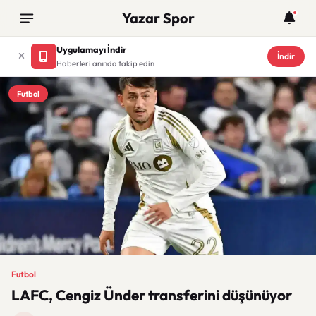
Yazar Spor
Uygulamayı İndir
İndir
Haberleri anında takip edin
Futbol
Futbol
LAFC, Cengiz Ünder transferini düşünüyor