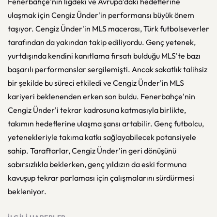
Fenerbahçe'nin ligdeki ve Avrupa'daki hedeflerine
ulaşmak için Cengiz Ünder'in performansı büyük önem
taşıyor. Cengiz Ünder'in MLS macerası, Türk futbolseverler
tarafından da yakından takip ediliyordu. Genç yetenek,
yurtdışında kendini kanıtlama fırsatı bulduğu MLS'te bazı
başarılı performanslar sergilemişti. Ancak sakatlık talihsiz
bir şekilde bu süreci etkiledi ve Cengiz Ünder'in MLS
kariyeri beklenenden erken son buldu. Fenerbahçe'nin
Cengiz Ünder'i tekrar kadrosuna katmasıyla birlikte,
takımın hedeflerine ulaşma şansı artabilir. Genç futbolcu,
yetenekleriyle takıma katkı sağlayabilecek potansiyele
sahip. Taraftarlar, Cengiz Ünder'in geri dönüşünü
sabırsızlıkla beklerken, genç yıldızın da eski formuna
kavuşup tekrar parlaması için çalışmalarını sürdürmesi
bekleniyor.