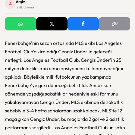
Arşiv
A
· 2 dk okuma
Fenerbahçe'nin sezon ortasında MLS ekibi Los Angeles
Football Club'a kiraladığı Cengiz Ünder'in geleceği
netleşti. Los Angeles Football Club, Cengiz Ünder'in 25
milyon dolarlık satın alma opsiyonunu kullanmayacağını
açıkladı. Böylelikle milli futbolcunun yaz kampında
Fenerbahçe'ye geri döneceği belirtildi. Ancak son
dönemde yaşadığı sakatlıklar nedeniyle eski formunu
yakalayamayan Cengiz Ünder, MLS ekibinde de sakatlık
sebebiyle 3-4 hafta sahalardan uzak kalacak. MLS'te 12
maça çıkan Cengiz Ünder, bu maçlarda 2 gol ve 2 asistlik
performans sergiledi. Los Angeles Football Club'un satın