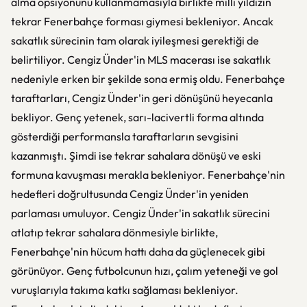
alma opsiyonunu kullanmamasıyla birlikte milli yıldızın
tekrar Fenerbahçe forması giymesi bekleniyor. Ancak
sakatlık sürecinin tam olarak iyileşmesi gerektiği de
belirtiliyor. Cengiz Ünder'in MLS macerası ise sakatlık
nedeniyle erken bir şekilde sona ermiş oldu. Fenerbahçe
taraftarları, Cengiz Ünder'in geri dönüşünü heyecanla
bekliyor. Genç yetenek, sarı-lacivertli forma altında
gösterdiği performansla taraftarların sevgisini
kazanmıştı. Şimdi ise tekrar sahalara dönüşü ve eski
formuna kavuşması merakla bekleniyor. Fenerbahçe'nin
hedefleri doğrultusunda Cengiz Ünder'in yeniden
parlaması umuluyor. Cengiz Ünder'in sakatlık sürecini
atlatıp tekrar sahalara dönmesiyle birlikte,
Fenerbahçe'nin hücum hattı daha da güçlenecek gibi
görünüyor. Genç futbolcunun hızı, çalım yeteneği ve gol
vuruşlarıyla takıma katkı sağlaması bekleniyor.