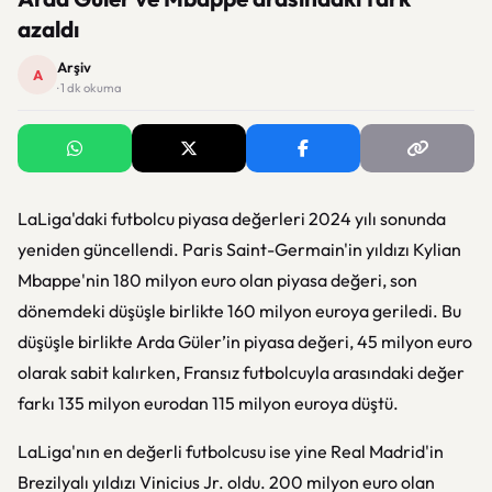
azaldı
Arşiv
A
· 1 dk okuma
LaLiga'daki futbolcu piyasa değerleri 2024 yılı sonunda
yeniden güncellendi. Paris Saint-Germain'in yıldızı Kylian
Mbappe'nin 180 milyon euro olan piyasa değeri, son
dönemdeki düşüşle birlikte 160 milyon euroya geriledi. Bu
düşüşle birlikte Arda Güler’in piyasa değeri, 45 milyon euro
olarak sabit kalırken, Fransız futbolcuyla arasındaki değer
farkı 135 milyon eurodan 115 milyon euroya düştü.
LaLiga'nın en değerli futbolcusu ise yine Real Madrid'in
Brezilyalı yıldızı Vinicius Jr. oldu. 200 milyon euro olan