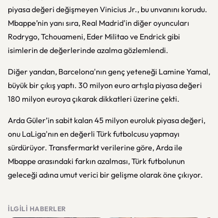
piyasa değeri değişmeyen Vinicius Jr., bu unvanını korudu.
Mbappe’nin yanı sıra, Real Madrid'in diğer oyuncuları
Rodrygo, Tchouameni, Eder Militao ve Endrick gibi
isimlerin de değerlerinde azalma gözlemlendi.
Diğer yandan, Barcelona'nın genç yeteneği Lamine Yamal,
büyük bir çıkış yaptı. 30 milyon euro artışla piyasa değeri
180 milyon euroya çıkarak dikkatleri üzerine çekti.
Arda Güler’in sabit kalan 45 milyon euroluk piyasa değeri,
onu LaLiga'nın en değerli Türk futbolcusu yapmayı
sürdürüyor. Transfermarkt verilerine göre, Arda ile
Mbappe arasındaki farkın azalması, Türk futbolunun
geleceği adına umut verici bir gelişme olarak öne çıkıyor.
İLGILI HABERLER