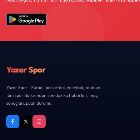
Yazar Spor
Yazar Spor - Futbol, basketbol, voleybol, tenis ve
tüm spor dallarından son dakika haberleri, maç
sonuçları, puan durumu