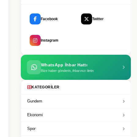
Facebook
Twitter
Instagram
WhatsApp İhbar Hattı
Bize haber gönderin, ihbarınızı iletin
KATEGORILER
Gundem
Ekonomi
Spor