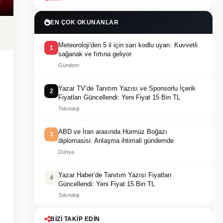
EN ÇOK OKUNANLAR
Meteoroloji'den 5 il için sarı kodlu uyarı: Kuvvetli
1
sağanak ve fırtına geliyor
Gündem
Yazar TV’de Tanıtım Yazısı ve Sponsorlu İçerik
2
Fiyatları Güncellendi: Yeni Fiyat 15 Bin TL
Teknoloji
ABD ve İran arasında Hürmüz Boğazı
3
diplomasisi: Anlaşma ihtimali gündemde
Dünya
Yazar Haber’de Tanıtım Yazısı Fiyatları
4
Güncellendi: Yeni Fiyat 15 Bin TL
Teknoloji
BIZI TAKIP EDIN