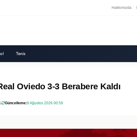
Hakkımızda
ol
Tenis
Real Oviedo 3-3 Berabere Kaldı
1
Güncelleme:
8 Ağustos 2026 00:59