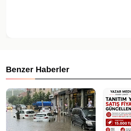
Benzer Haberler