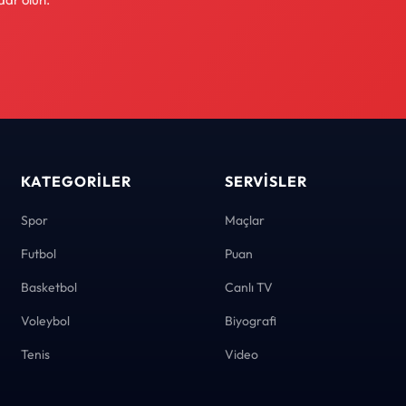
KATEGORILER
SERVISLER
Spor
Maçlar
Futbol
Puan
Basketbol
Canlı TV
Voleybol
Biyografi
Tenis
Video