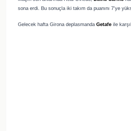
sona erdi. Bu sonuçla iki takım da puanını 7’ye yükse
Gelecek hafta Girona deplasmanda
Getafe
ile karş