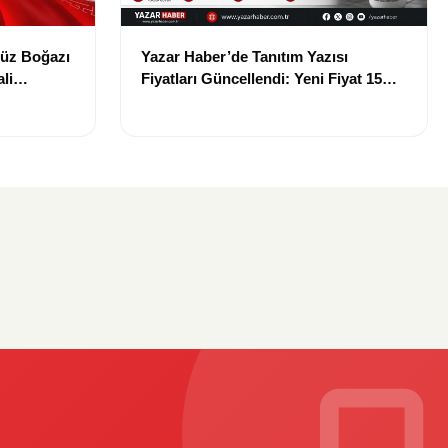
müz Boğazı
Yazar Haber’de Tanıtım Yazısı
li
Fiyatları Güncellendi: Yeni Fiyat 15
Bin TL