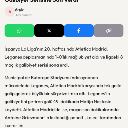
Arşiv
A
· 1 dk okuma
İspanya La Liga'nın 20. haftasında Atletico Madrid,
Leganes deplasmanında 1-0'lık mağlubiyet aldı ve ligdeki 8
maçlık galibiyet serisi sona erdi.
Municipal de Butarque Stadyumu'nda oynanan
mücadelede Leganes, Atletico Madrid karşısında tek golle
galip gelerek büyük bir sürprize imza attı. Leganes'in
galibiyetini getiren golü 49. dakikada Matija Nastasic
kaydetti. Atletico Madrid'de ise, maçın son dakikalarında
Antoine Griezmann'ın kullandığı penaltı, kaleci tarafından
kurtarıldı.