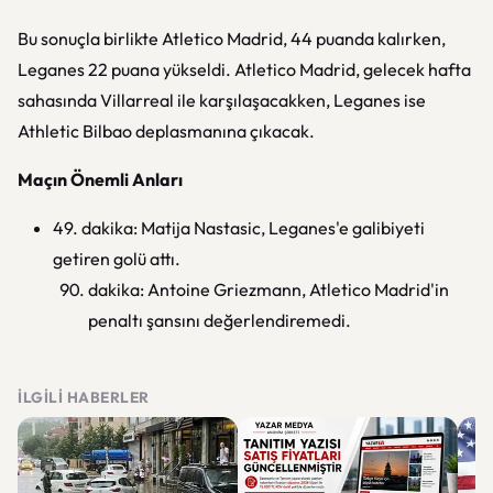
Bu sonuçla birlikte Atletico Madrid, 44 puanda kalırken,
Leganes 22 puana yükseldi. Atletico Madrid, gelecek hafta
sahasında Villarreal ile karşılaşacakken, Leganes ise
Athletic Bilbao deplasmanına çıkacak.
Maçın Önemli Anları
49. dakika: Matija Nastasic, Leganes'e galibiyeti
getiren golü attı.
dakika: Antoine Griezmann, Atletico Madrid'in
penaltı şansını değerlendiremedi.
İLGILI HABERLER