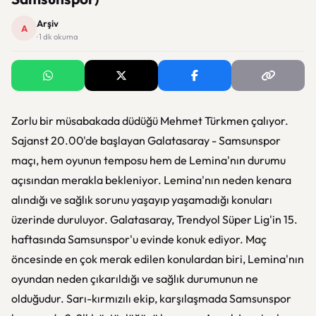
Arşiv
A
· 1 dk okuma
Zorlu bir müsabakada düdüğü Mehmet Türkmen çalıyor.
Sajanst 20.00'de başlayan Galatasaray - Samsunspor
maçı, hem oyunun temposu hem de Lemina'nın durumu
açısından merakla bekleniyor. Lemina'nın neden kenara
alındığı ve sağlık sorunu yaşayıp yaşamadığı konuları
üzerinde duruluyor. Galatasaray, Trendyol Süper Lig'in 15.
haftasında Samsunspor'u evinde konuk ediyor. Maç
öncesinde en çok merak edilen konulardan biri, Lemina'nın
oyundan neden çıkarıldığı ve sağlık durumunun ne
olduğudur. Sarı-kırmızılı ekip, karşılaşmada Samsunspor