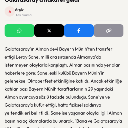
Arşiv
A
· 1 dk okuma
Galatasaray'ın Alman devi Bayern Münih'ten transfer
ettiği Leroy Sane, milli ara sırasında Almanya'da
istenmeyen olaylarla karşılaştı. Alman basınında yer alan
haberlere göre; Sane, eski kulübü Bayern Münih'in
geleneksel Oktoberfest etkinliğine katıldı. Ancak etkinliğe
katılan bazı Bayern Münih taraftarlarının 29 yaşındaki
Alman oyuncuya sözlü tacizde bulunduğu, Sane'ye ve
Galatasaray'a küfür ettiği, hatta fiziksel saldırıya
yeltendikleri belirtildi. Sane ise yaşanan olayla ilgili Alman
basınına açıklamalarda bulunarak, "Bana ve Galatasaray'a