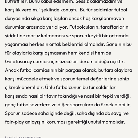
küfrettiler. Bunu kabul edemem. Sessiz kalamazdım ve
karşılık verdim." şeklinde konuştu. Bu tür saldırılar futbol
dünyasında sıkça karşılaşılan ancak hoş karşılanmayan
durumlar arasında yer alıyor. Futbolcuların, taraftarların
şiddetine maruz kalmaması ve sporun keyifli bir ortamda
yaşanması herkesin ortak beklentisi olmalıdır. Sane'nin bu
tür olaylarla karşılaşmasının hem kendisi hem de
Galatasaray camiası için üzücü bir durum olduğu açıktır.
Ancak futbol camiasının bir parçası olarak, bu tarz olaylara
karşı mücadele etmek ve sporun temel değerlerine sahip
çıkmak önemlidir. Ünlü futbolcunun bu tür saldırılar
karşısında nasıl bir tavır takındığı ve nasıl bir tepki verdiği,
genç futbolseverlere ve diğer sporculara da örnek olabilir.
Sporun sadece saha içinde değil, saha dışında da saygı ve
fair-play anlayışını koruması gerektiği unutulmamalıdır.