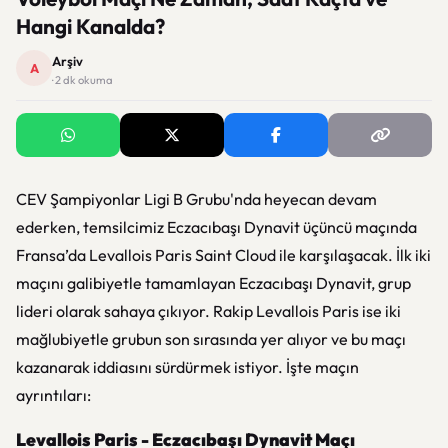
Hangi Kanalda?
Arşiv
A
· 2 dk okuma
CEV Şampiyonlar Ligi B Grubu'nda heyecan devam
ederken, temsilcimiz Eczacıbaşı Dynavit üçüncü maçında
Fransa’da Levallois Paris Saint Cloud ile karşılaşacak. İlk iki
maçını galibiyetle tamamlayan Eczacıbaşı Dynavit, grup
lideri olarak sahaya çıkıyor. Rakip Levallois Paris ise iki
mağlubiyetle grubun son sırasında yer alıyor ve bu maçı
kazanarak iddiasını sürdürmek istiyor. İşte maçın
ayrıntıları:
Levallois Paris - Eczacıbaşı Dynavit Maçı