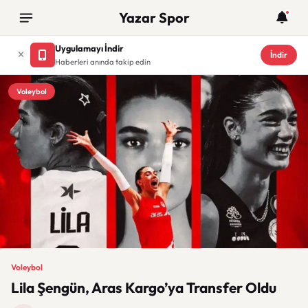
Yazar Spor
Uygulamayı İndir
İndir
Haberleri anında takip edin
Voleybol
Voleybol
Lila Şengün, Aras Kargo’ya Transfer Oldu