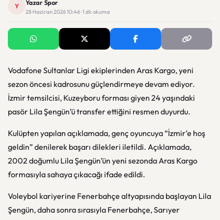
Yazar Spor
Y
28 Haziran 2026 10:46 · 1 dk okuma
Vodafone Sultanlar Ligi ekiplerinden Aras Kargo, yeni
sezon öncesi kadrosunu güçlendirmeye devam ediyor.
İzmir temsilcisi, Kuzeyboru forması giyen 24 yaşındaki
pasör Lila Şengün’ü transfer ettiğini resmen duyurdu.
Kulüpten yapılan açıklamada, genç oyuncuya “İzmir’e hoş
geldin” denilerek başarı dilekleri iletildi. Açıklamada,
2002 doğumlu Lila Şengün’ün yeni sezonda Aras Kargo
formasıyla sahaya çıkacağı ifade edildi.
Voleybol kariyerine Fenerbahçe altyapısında başlayan Lila
Şengün, daha sonra sırasıyla Fenerbahçe, Sarıyer