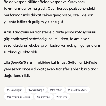
Belediyespor, Nilüfer Belediyespor ve Kuzeyboru
takımlarında forma giydi. Oyun kurucu pozisyonundaki
performansıyla dikkat çeken genç pasör, özellikle son
yıllarda istikrarlı gelişimiyle öne çıktı.
Aras Kargo’nun bu transferle birlikte pasör rotasyonunu
güçlendirmeyi hedeflediği belirtilirken, takımın yeni
sezonda daha rekabetçi bir kadro kurmak için çalışmalarını
sürdürdüğü aktarıldı.
Lila Şengün’ün İzmir ekibine katılması, Sultanlar Ligi’nde
yeni sezon öncesi dikkat çeken transferlerden biri olarak
değerlendirildi.
#Lila Şengün
#Aras Kargo
#transfer
#lojistik sektörü
#kariyer değişikliği
#iş dünyası
#Türkiye