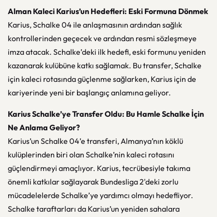
Alman Kaleci Karius’un Hedefleri: Eski Formuna Dönmek
Karius, Schalke 04 ile anlaşmasının ardından sağlık
kontrollerinden geçecek ve ardından resmi sözleşmeye
imza atacak. Schalke’deki ilk hedefi, eski formunu yeniden
kazanarak kulübüne katkı sağlamak. Bu transfer, Schalke
için kaleci rotasında güçlenme sağlarken, Karius için de
kariyerinde yeni bir başlangıç anlamına geliyor.
Karius Schalke’ye Transfer Oldu: Bu Hamle Schalke İçin
Ne Anlama Geliyor?
Karius’un Schalke 04’e transferi, Almanya’nın köklü
kulüplerinden biri olan Schalke’nin kaleci rotasını
güçlendirmeyi amaçlıyor. Karius, tecrübesiyle takıma
önemli katkılar sağlayarak Bundesliga 2'deki zorlu
mücadelelerde Schalke’ye yardımcı olmayı hedefliyor.
Schalke taraftarları da Karius’un yeniden sahalara