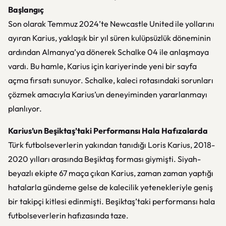
Başlangıç
Son olarak Temmuz 2024’te Newcastle United ile yollarını
ayıran Karius, yaklaşık bir yıl süren kulüpsüzlük döneminin
ardından Almanya’ya dönerek Schalke 04 ile anlaşmaya
vardı. Bu hamle, Karius için kariyerinde yeni bir sayfa
açma fırsatı sunuyor. Schalke, kaleci rotasındaki sorunları
çözmek amacıyla Karius’un deneyiminden yararlanmayı
planlıyor.
Karius’un Beşiktaş’taki Performansı Hala Hafızalarda
Türk futbolseverlerin yakından tanıdığı Loris Karius, 2018-
2020 yılları arasında Beşiktaş forması giymişti. Siyah-
beyazlı ekipte 67 maça çıkan Karius, zaman zaman yaptığı
hatalarla gündeme gelse de kalecilik yetenekleriyle geniş
bir takipçi kitlesi edinmişti. Beşiktaş’taki performansı hala
futbolseverlerin hafızasında taze.