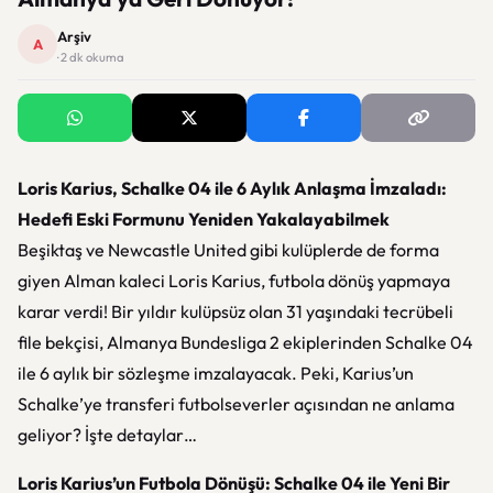
Arşiv
A
· 2 dk okuma
Loris Karius, Schalke 04 ile 6 Aylık Anlaşma İmzaladı:
Hedefi Eski Formunu Yeniden Yakalayabilmek
Beşiktaş ve Newcastle United gibi kulüplerde de forma
giyen Alman kaleci Loris Karius, futbola dönüş yapmaya
karar verdi! Bir yıldır kulüpsüz olan 31 yaşındaki tecrübeli
file bekçisi, Almanya Bundesliga 2 ekiplerinden Schalke 04
ile 6 aylık bir sözleşme imzalayacak. Peki, Karius’un
Schalke’ye transferi futbolseverler açısından ne anlama
geliyor? İşte detaylar…
Loris Karius’un Futbola Dönüşü: Schalke 04 ile Yeni Bir