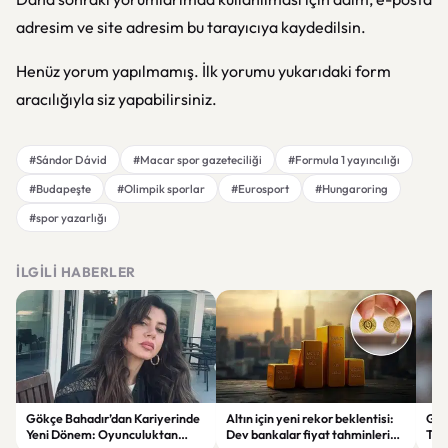
adresim ve site adresim bu tarayıcıya kaydedilsin.
Henüz yorum yapılmamış. İlk yorumu yukarıdaki form
aracılığıyla siz yapabilirsiniz.
#Sándor Dávid
#Macar spor gazeteciliği
#Formula 1 yayıncılığı
#Budapeşte
#Olimpik sporlar
#Eurosport
#Hungaroring
#spor yazarlığı
İLGILI HABERLER
Gökçe Bahadır’dan Kariyerinde
Altın için yeni rekor beklentisi:
Gal
Yeni Dönem: Oyunculuktan
Dev bankalar fiyat tahminlerini
Tra