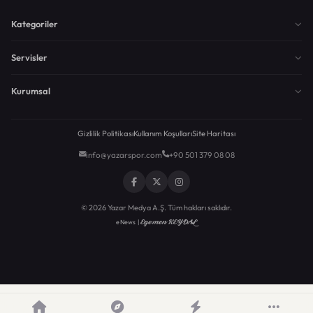
Kategoriler
Servisler
Kurumsal
Gizlilik Politikası
Kullanım Koşulları
Site Haritası
info@yazarspor.com
+90 501 379 08 08
© 2026 Yazar Medya A.Ş. Tüm hakları saklıdır.
Egemen KEYDAL
eNews |