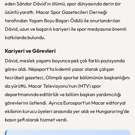
eden Sándor Dávid’ın ölümü, spor dünyasında derin bir
üzüntü yarattı. Macar Spor Gazetecileri Derneği
tarafından Yaşam Boyu Başarı Ödülü ile onurlandırılan
Dávid, uzun ve başarılı kariyeri ile spor medyasına önemli
katkılarda bulundu.
Kariyeri ve Görevleri
Dávid, meslek yaşamı boyunca pek çok farklı pozisyonda
görev aldı. Népsport’ta kıdemli yazar olarak çalışan
tecrübeli gazeteci, Olimpik sporlar bölümünün başkanlığını
da yürüttü. Macar Televizyonu’nun (MTV) spor
departmanında editörlük ve bölüm başkan yardımcılığı
görevlerini üstlendi. Ayrıca Eurosport’un Macar editoryal
ekibinin kurucu üyeleri arasında yer aldı ve Hungaroring’de
basın şefi olarak hizmet verdi.