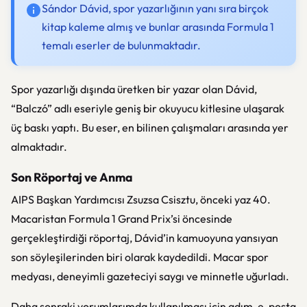
Sándor Dávid, spor yazarlığının yanı sıra birçok
kitap kaleme almış ve bunlar arasında Formula 1
temalı eserler de bulunmaktadır.
Spor yazarlığı dışında üretken bir yazar olan Dávid,
“Balczó” adlı eseriyle geniş bir okuyucu kitlesine ulaşarak
üç baskı yaptı. Bu eser, en bilinen çalışmaları arasında yer
almaktadır.
Son Röportaj ve Anma
AIPS Başkan Yardımcısı Zsuzsa Csisztu, önceki yaz 40.
Macaristan Formula 1 Grand Prix’si öncesinde
gerçekleştirdiği röportaj, Dávid’in kamuoyuna yansıyan
son söyleşilerinden biri olarak kaydedildi. Macar spor
medyası, deneyimli gazeteciyi saygı ve minnetle uğurladı.
Daha sonraki yorumlarımda kullanılması için adım, e-posta