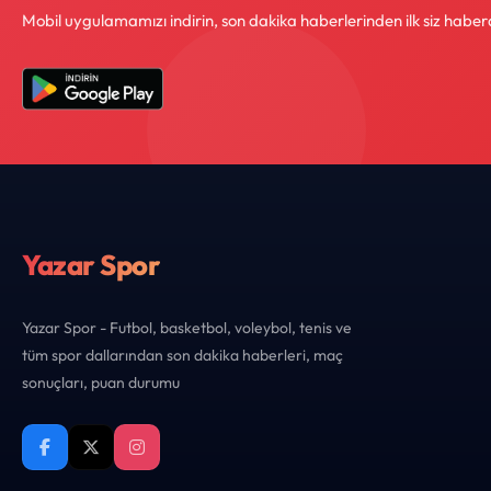
Mobil uygulamamızı indirin, son dakika haberlerinden ilk siz haber
Yazar Spor
Yazar Spor - Futbol, basketbol, voleybol, tenis ve
tüm spor dallarından son dakika haberleri, maç
sonuçları, puan durumu