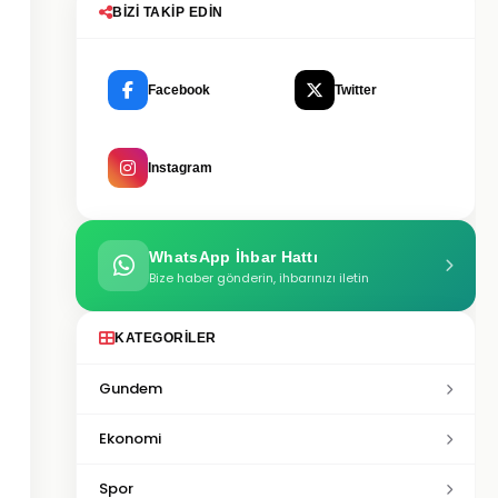
BIZI TAKIP EDIN
Facebook
Twitter
Instagram
WhatsApp İhbar Hattı
Bize haber gönderin, ihbarınızı iletin
KATEGORILER
Gundem
Ekonomi
Spor