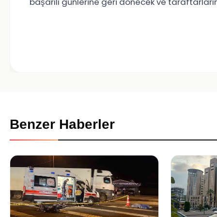
başarılı günlerine geri dönecek ve taraftarları
Benzer Haberler