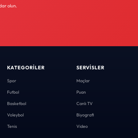
dar olun.
KATEGORILER
SERVISLER
Spor
Maçlar
Futbol
Puan
Basketbol
Canlı TV
Voleybol
Biyografi
Tenis
Video