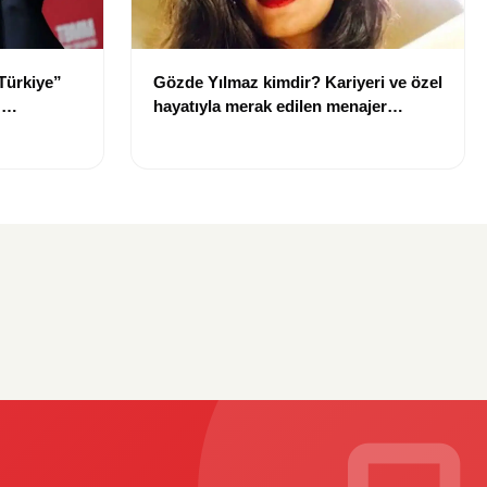
Türkiye”
Gözde Yılmaz kimdir? Kariyeri ve özel
:
hayatıyla merak edilen menajer
hakkında bilgiler