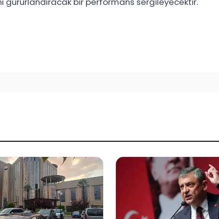
nı gururlandıracak bir performans sergileyecektir.