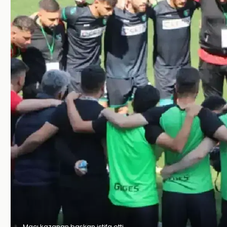
Maçı kazanan başkan istifa etti