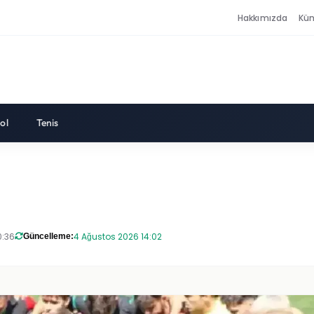
Hakkımızda
Kü
ol
Tenis
0:36
4 Ağustos 2026 14:02
Güncelleme: