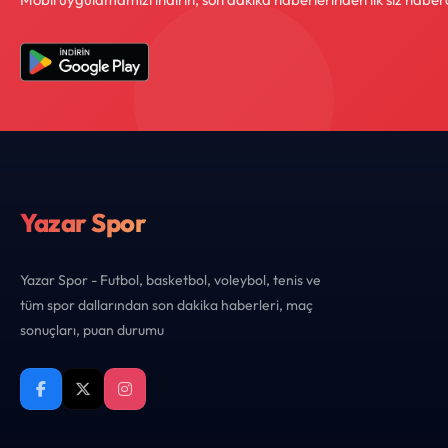
Yazar Spor
Yazar Spor - Futbol, basketbol, voleybol, tenis ve
tüm spor dallarından son dakika haberleri, maç
sonuçları, puan durumu