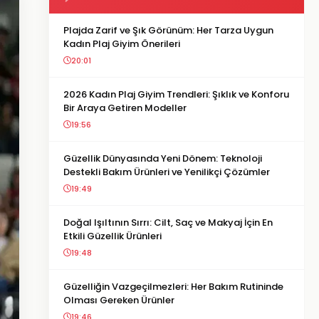
Plajda Zarif ve Şık Görünüm: Her Tarza Uygun
Kadın Plaj Giyim Önerileri
20:01
2026 Kadın Plaj Giyim Trendleri: Şıklık ve Konforu
Bir Araya Getiren Modeller
19:56
Güzellik Dünyasında Yeni Dönem: Teknoloji
Destekli Bakım Ürünleri ve Yenilikçi Çözümler
19:49
Doğal Işıltının Sırrı: Cilt, Saç ve Makyaj İçin En
Etkili Güzellik Ürünleri
19:48
Güzelliğin Vazgeçilmezleri: Her Bakım Rutininde
Olması Gereken Ürünler
19:46