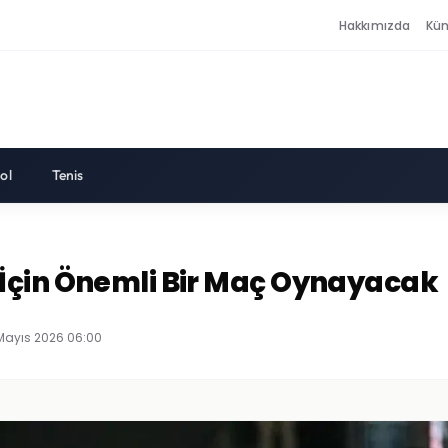
Hakkımızda
Kü
ol
Tenis
İçin Önemli Bir Maç Oynayacak
Mayıs 2026 06:00