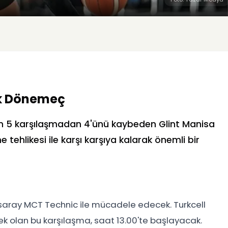
tik Dönemeç
son 5 karşılaşmadan 4'ünü kaybeden
Glint Manisa
tehlikesi ile karşı karşıya kalarak önemli bir
saray MCT Technic
ile mücadele edecek. Turkcell
ek olan bu karşılaşma, saat 13.00'te başlayacak.