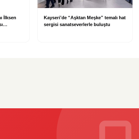
ı İlksen
Kayseri’de “Aşktan Meşke” temalı hat
sı
sergisi sanatseverlerle buluştu