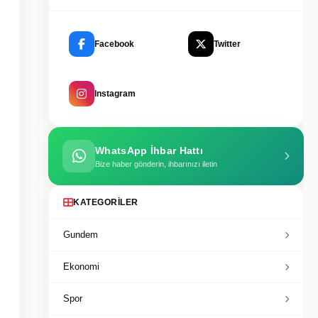
Facebook
Twitter
Instagram
WhatsApp İhbar Hattı
Bize haber gönderin, ihbarınızı iletin
KATEGORILER
Gundem
Ekonomi
Spor