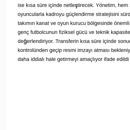
ise kısa süre içinde netleştirecek. Yönetim, he
oyuncularla kadroyu güçlendirme stratejisini sür
takımın kanat ve oyun kurucu bölgesinde önemli bi
genç futbolcunun fiziksel gücü ve teknik kapasit
değerlendiriyor. Transferin kısa süre içinde son
kontrolünden geçip resmi imzayı atması bekleniy
daha iddialı hale getirmeyi amaçlıyor ifade edildi