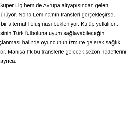
m Süper Lig hem de Avrupa altyapısından gelen
dürüyor. Noha Lemina’nın transferi gerçekleşirse,
r alternatif oluşması bekleniyor. Kulüp yetkilileri,
esinin Türk futboluna uyum sağlayabileceğini
uçlanması halinde oyuncunun İzmir’e gelerek sağlık
or. Manisa Fk bu transferle gelecek sezon hedeflerini
 ayrıca.