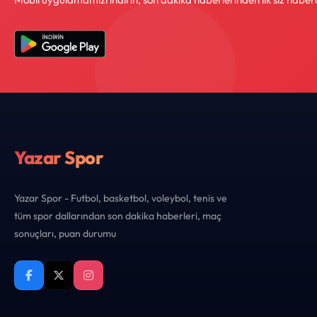
Yazar Spor
Yazar Spor - Futbol, basketbol, voleybol, tenis ve
tüm spor dallarından son dakika haberleri, maç
sonuçları, puan durumu