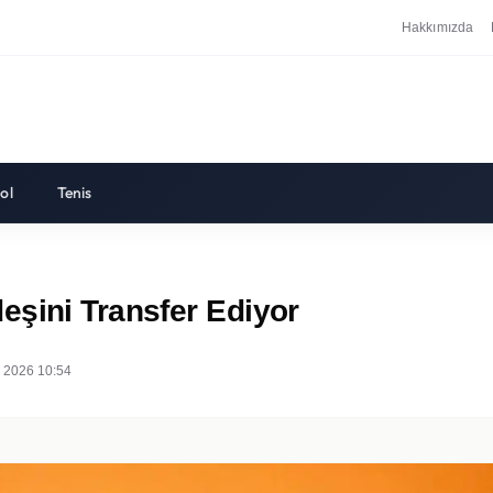
Hakkımızda
ol
Tenis
eşini Transfer Ediyor
 2026 10:54