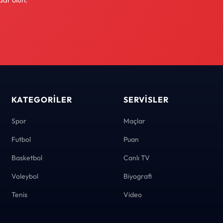
KATEGORILER
SERVISLER
Spor
Maçlar
Futbol
Puan
Basketbol
Canlı TV
Voleybol
Biyografi
Tenis
Video