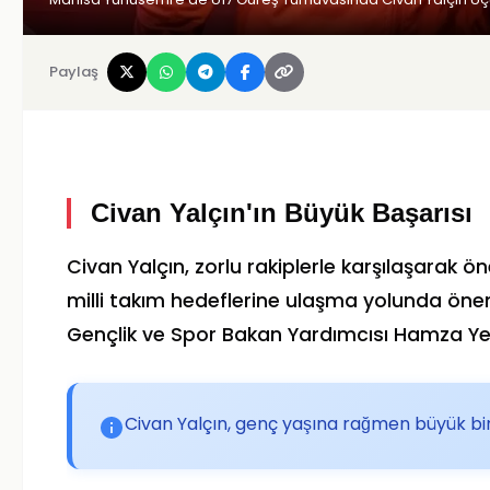
Paylaş
Civan Yalçın'ın Büyük Başarısı
Civan Yalçın, zorlu rakiplerle karşılaşarak ön
milli takım hedeflerine ulaşma yolunda öne
Gençlik ve Spor Bakan Yardımcısı Hamza Yerl
Civan Yalçın, genç yaşına rağmen büyük bir 