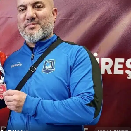
ncülük Elde Etti
Foto: Yazar Medya