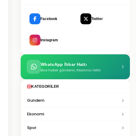
Facebook
Twitter
Instagram
WhatsApp İhbar Hattı
Bize haber gönderin, ihbarınızı iletin
KATEGORILER
Gundem
Ekonomi
Spor