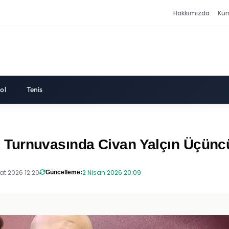
Hakkımızda
Kü
ol
Tenis
Turnuvasında Civan Yalçın Üçüncül
at 2026 12:20
2 Nisan 2026 20:09
Güncelleme: