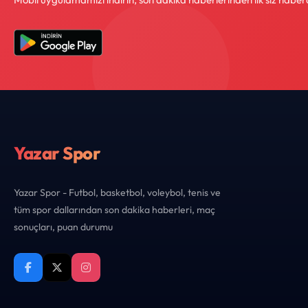
Yazar Spor
Yazar Spor - Futbol, basketbol, voleybol, tenis ve
tüm spor dallarından son dakika haberleri, maç
sonuçları, puan durumu