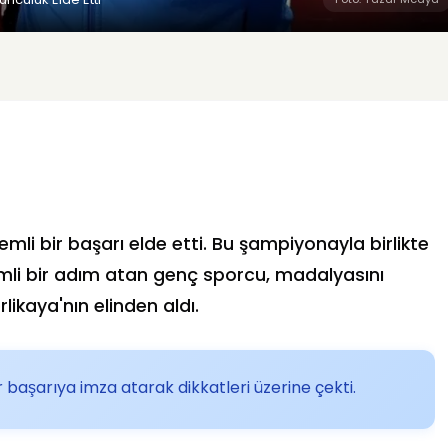
emli bir başarı elde etti. Bu şampiyonayla birlikte
mli bir adım atan genç sporcu, madalyasını
ikaya'nın elinden aldı.
başarıya imza atarak dikkatleri üzerine çekti.