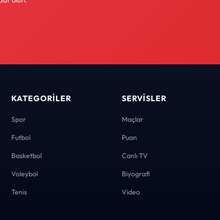
KATEGORILER
SERVISLER
Spor
Maçlar
Futbol
Puan
Basketbol
Canlı TV
Voleybol
Biyografi
Tenis
Video