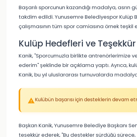
Başarılı sporcunun kazandığı madalya, asrın gü
takdim edildi. Yunusemre Belediyespor Kulüp Baş
çalışmasının tüm spor camiasına örnek teşkil ett
Kulüp Hedefleri ve Teşekkür
Kanik, "Sporcumuzla birlikte antrenörlerimize 
ederim" şeklinde bir açıklama yaptı. Ayrıca, ku
Kanik, bu yıl uluslararası turnuvalarda madal
Kulübün başarısı için desteklerin devam etm
Başkan Kanik, Yunusemre Belediye Başkanı Sem
teşekkür ederek, "Bu destekler sürdüğü sürece