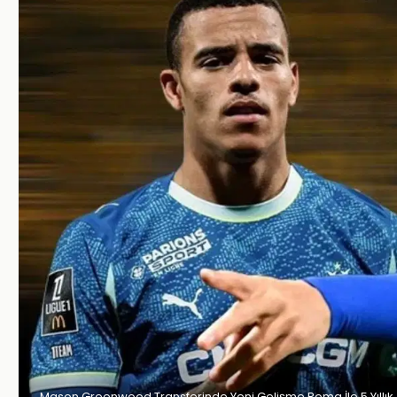
Mason Greenwood Transferinde Yeni Gelişme Roma İle 5 Yıllık