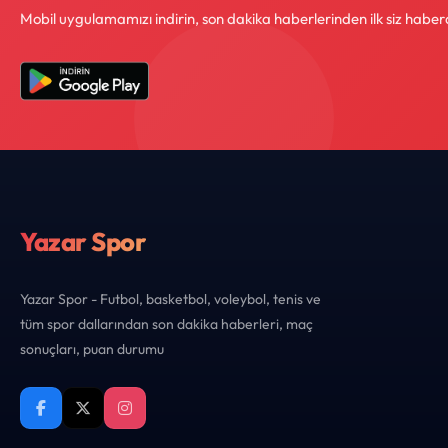
Mobil uygulamamızı indirin, son dakika haberlerinden ilk siz haber
Yazar Spor
Yazar Spor - Futbol, basketbol, voleybol, tenis ve
tüm spor dallarından son dakika haberleri, maç
sonuçları, puan durumu