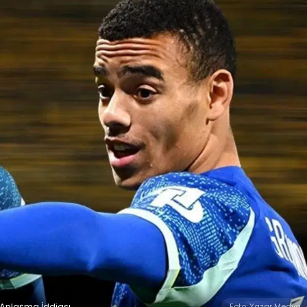
 Anlaşma İddiası
Foto: Yazar Medya