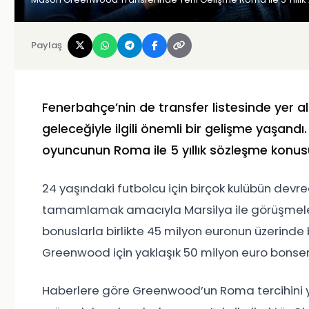
Paylaş
Fenerbahçe’nin de transfer listesinde yer 
geleceğiyle ilgili önemli bir gelişme yaşandı
oyuncunun Roma ile 5 yıllık sözleşme konu
24 yaşındaki futbolcu için birçok kulübün devred
tamamlamak amacıyla Marsilya ile görüşmelerin
bonuslarla birlikte 45 milyon euronun üzerinde bi
Greenwood için yaklaşık 50 milyon euro bonservi
Haberlere göre Greenwood’un Roma tercihini 