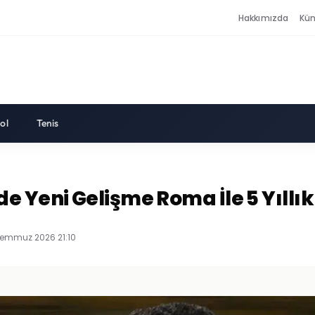
Hakkımızda
Kü
ol
Tenis
 Yeni Gelişme Roma İle 5 Yıllık
Temmuz 2026 21:10