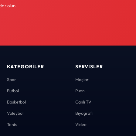
dar olun.
KATEGORILER
SERVISLER
Spor
Maçlar
Futbol
Puan
Basketbol
Canlı TV
Voleybol
Biyografi
Tenis
Video