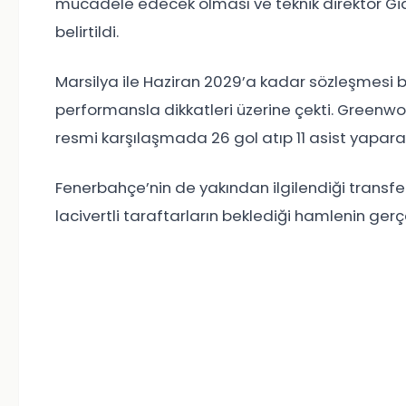
mücadele edecek olması ve teknik direktör Gian
belirtildi.
Marsilya ile Haziran 2029’a kadar sözleşmesi bu
performansla dikkatleri üzerine çekti. Greenwo
resmi karşılaşmada 26 gol atıp 11 asist yapara
Fenerbahçe’nin de yakından ilgilendiği transf
lacivertli taraftarların beklediği hamlenin ger