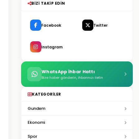
BIZI TAKIP EDIN
Facebook
Twitter
Instagram
WhatsApp İhbar Hattı
Bize haber gönderin, ihbarınızı iletin
KATEGORILER
Gundem
Ekonomi
Spor