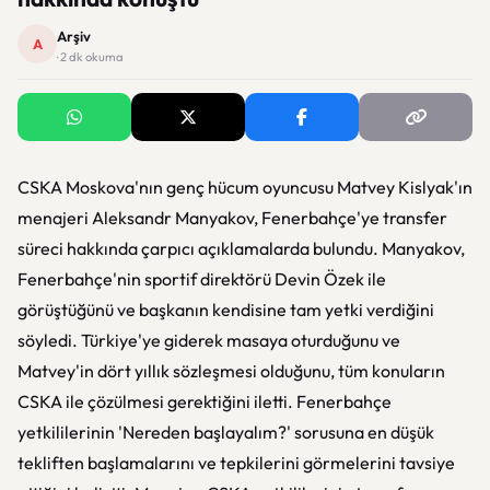
Arşiv
A
· 2 dk okuma
CSKA Moskova'nın genç hücum oyuncusu Matvey Kislyak'ın
menajeri Aleksandr Manyakov, Fenerbahçe'ye transfer
süreci hakkında çarpıcı açıklamalarda bulundu. Manyakov,
Fenerbahçe'nin sportif direktörü Devin Özek ile
görüştüğünü ve başkanın kendisine tam yetki verdiğini
söyledi. Türkiye'ye giderek masaya oturduğunu ve
Matvey'in dört yıllık sözleşmesi olduğunu, tüm konuların
CSKA ile çözülmesi gerektiğini iletti. Fenerbahçe
yetkililerinin 'Nereden başlayalım?' sorusuna en düşük
tekliften başlamalarını ve tepkilerini görmelerini tavsiye