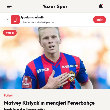
Yazar Spor
Uygulamayı İndir
İndir
Haberleri anında takip edin
Futbol
Futbol
Matvey Kislyak'ın menajeri Fenerbahçe
hakkında konuştu