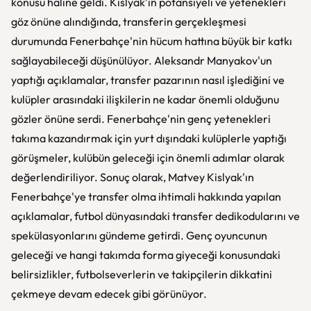
konusu haline geldi. Kislyak'ın potansiyeli ve yetenekleri
göz önüne alındığında, transferin gerçekleşmesi
durumunda Fenerbahçe'nin hücum hattına büyük bir katkı
sağlayabileceği düşünülüyor. Aleksandr Manyakov'un
yaptığı açıklamalar, transfer pazarının nasıl işlediğini ve
kulüpler arasındaki ilişkilerin ne kadar önemli olduğunu
gözler önüne serdi. Fenerbahçe'nin genç yetenekleri
takıma kazandırmak için yurt dışındaki kulüplerle yaptığı
görüşmeler, kulübün geleceği için önemli adımlar olarak
değerlendiriliyor. Sonuç olarak, Matvey Kislyak'ın
Fenerbahçe'ye transfer olma ihtimali hakkında yapılan
açıklamalar, futbol dünyasındaki transfer dedikodularını ve
spekülasyonlarını gündeme getirdi. Genç oyuncunun
geleceği ve hangi takımda forma giyeceği konusundaki
belirsizlikler, futbolseverlerin ve takipçilerin dikkatini
çekmeye devam edecek gibi görünüyor.