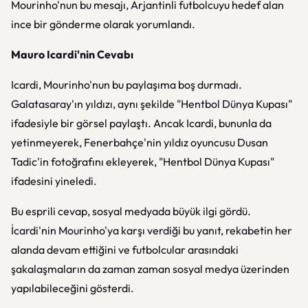
Mourinho'nun bu mesajı, Arjantinli futbolcuyu hedef alan
ince bir gönderme olarak yorumlandı.
Mauro Icardi'nin Cevabı
Icardi, Mourinho'nun bu paylaşıma boş durmadı.
Galatasaray'ın yıldızı, aynı şekilde "Hentbol Dünya Kupası"
ifadesiyle bir görsel paylaştı. Ancak Icardi, bununla da
yetinmeyerek, Fenerbahçe'nin yıldız oyuncusu Dusan
Tadic'in fotoğrafını ekleyerek, "Hentbol Dünya Kupası"
ifadesini yineledi.
Bu esprili cevap, sosyal medyada büyük ilgi gördü.
İcardi'nin Mourinho'ya karşı verdiği bu yanıt, rekabetin her
alanda devam ettiğini ve futbolcular arasındaki
şakalaşmaların da zaman zaman sosyal medya üzerinden
yapılabileceğini gösterdi.