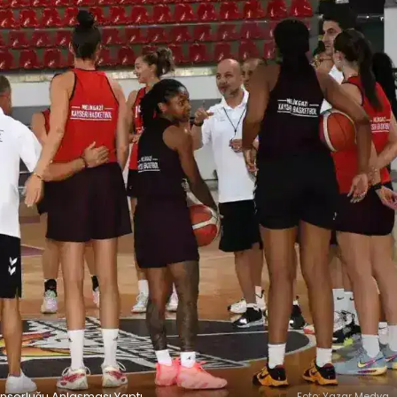
onsorluğu Anlaşması Yaptı
Foto: Yazar Medya