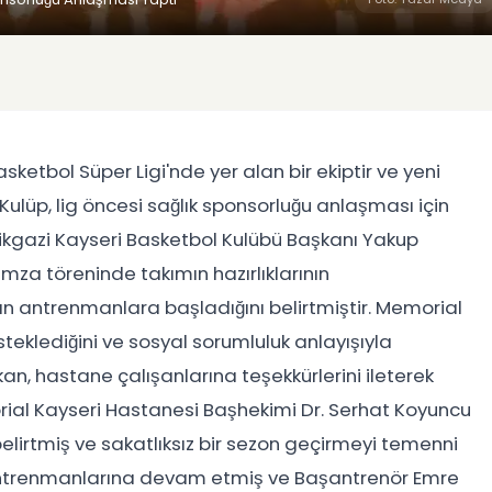
sketbol Süper Ligi'nde yer alan bir ekiptir ve yeni
ulüp, lig öncesi sağlık sponsorluğu anlaşması için
likgazi Kayseri Basketbol Kulübü Başkanı Yakup
mza töreninde takımın hazırlıklarının
ın antrenmanlara başladığını belirtmiştir. Memorial
teklediğini ve sosyal sorumluluk anlayışıyla
an, hastane çalışanlarına teşekkürlerini ileterek
rial Kayseri Hastanesi Başhekimi Dr. Serhat Koyuncu
lirtmiş ve sakatlıksız bir sezon geçirmeyi temenni
 antrenmanlarına devam etmiş ve Başantrenör Emre