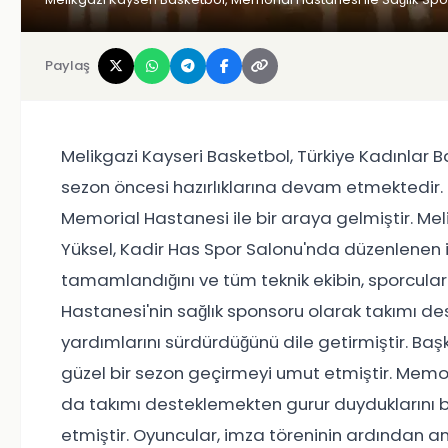
Paylaş
Melikgazi Kayseri Basketbol, Türkiye Kadınlar Ba
sezon öncesi hazırlıklarına devam etmektedir. K
Memorial Hastanesi ile bir araya gelmiştir. Me
Yüksel, Kadir Has Spor Salonu'nda düzenlenen i
tamamlandığını ve tüm teknik ekibin, sporcular
Hastanesi'nin sağlık sponsoru olarak takımı des
yardımlarını sürdürdüğünü dile getirmiştir. Başk
güzel bir sezon geçirmeyi umut etmiştir. Memo
da takımı desteklemekten gurur duyduklarını be
etmiştir. Oyuncular, imza töreninin ardından