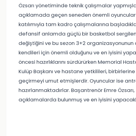
Özsarı yönetiminde teknik çalışmalar yapmışlar
açıklamada geçen seneden önemli oyuncularını
katılımıyla tam kadro çalışmalarına başladıklar
defansif anlamda güçlü bir basketbol sergilemek
değiştiğini ve bu sezon 3+2 organizasyonunun o
kendileri için önemli olduğunu ve en iyisini yapa
öncesi hazırlıklarını sürdürürken Memorial Hast
Kulüp Başkanı ve hastane yetkilileri, birbirlerine
geçirmeyi umut etmişlerdir. Oyuncular ise ant
hazırlanmaktadırlar. Başantrenör Emre Özsarı, 
açıklamalarda bulunmuş ve en iyisini yapacaklar