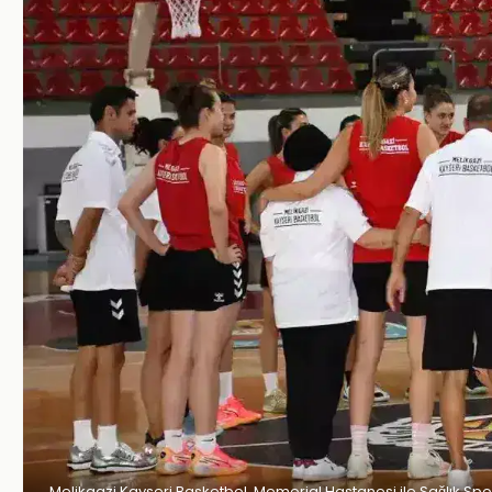
Melikgazi Kayseri Basketbol, Memorial Hastanesi ile Sağlık Sp