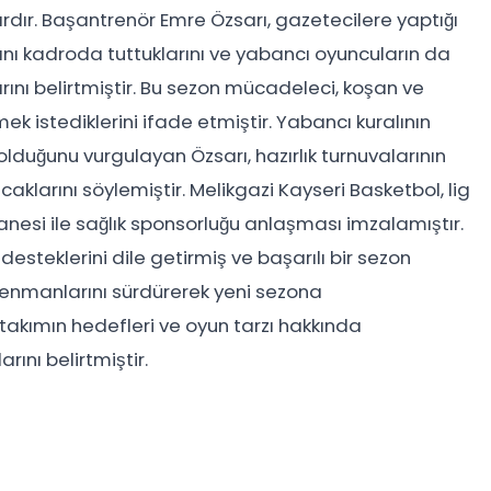
dır. Başantrenör Emre Özsarı, gazetecilere yaptığı
 kadroda tuttuklarını ve yabancı oyuncuların da
ını belirtmiştir. Bu sezon mücadeleci, koşan ve
 istediklerini ifade etmiştir. Yabancı kuralının
lduğunu vurgulayan Özsarı, hazırlık turnuvalarının
caklarını söylemiştir. Melikgazi Kayseri Basketbol, lig
anesi ile sağlık sponsorluğu anlaşması imzalamıştır.
 desteklerini dile getirmiş ve başarılı bir sezon
renmanlarını sürdürerek yeni sezona
takımın hedefleri ve oyun tarzı hakkında
ını belirtmiştir.