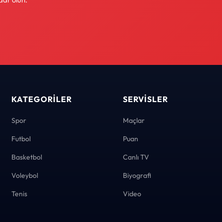
KATEGORILER
SERVISLER
Spor
Maçlar
Futbol
Puan
Basketbol
Canlı TV
Voleybol
Biyografi
Tenis
Video