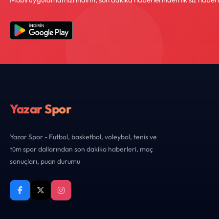
Yazar Spor
Yazar Spor - Futbol, basketbol, voleybol, tenis ve
tüm spor dallarından son dakika haberleri, maç
sonuçları, puan durumu