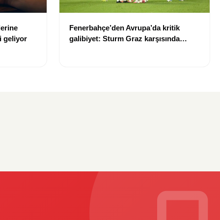
erine
Fenerbahçe’den Avrupa’da kritik
i geliyor
galibiyet: Sturm Graz karşısında
avantajı kaptı