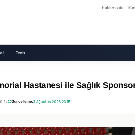
Hakkımızda
Kü
ol
Tenis
orial Hastanesi ile Sağlık Sponso
20:24
3 Ağustos 2026 23:15
Güncelleme: