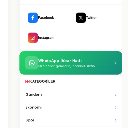
Facebook
Twitter
Instagram
WhatsApp İhbar Hattı
Bize haber gönderin, ihbarınızı iletin
KATEGORILER
Gundem
Ekonomi
Spor