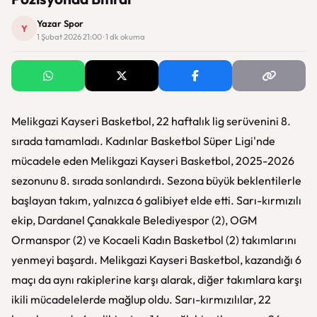
Yazar Spor
Y
1 Şubat 2026 21:00 · 1 dk okuma
Melikgazi Kayseri Basketbol, 22 haftalık lig serüvenini 8.
sırada tamamladı. Kadınlar Basketbol Süper Ligi'nde
mücadele eden Melikgazi Kayseri Basketbol, 2025-2026
sezonunu 8. sırada sonlandırdı. Sezona büyük beklentilerle
başlayan takım, yalnızca 6 galibiyet elde etti. Sarı-kırmızılı
ekip, Dardanel Çanakkale Belediyespor (2), OGM
Ormanspor (2) ve Kocaeli Kadın Basketbol (2) takımlarını
yenmeyi başardı. Melikgazi Kayseri Basketbol, kazandığı 6
maçı da aynı rakiplerine karşı alarak, diğer takımlara karşı
ikili mücadelelerde mağlup oldu. Sarı-kırmızılılar, 22