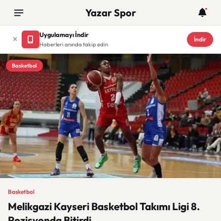
Yazar Spor
Uygulamayı İndir
İndir
Haberleri anında takip edin
Basketbol
Basketbol
Melikgazi Kayseri Basketbol Takımı Ligi 8.
Pozisyonda Bitirdi