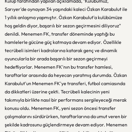
Kulüp tarafından yapılan açıklamada, "Kulübümüz,
Sarıyer'de oynayan 34 yaşındaki kaleci Özkan Karabulut ile
1 yıllık anlaşma yapmıştır. Özkan Karabulut'a kulübümüze
hoş geldin diyor, başarılı bir sezon geçirmesini diliyoruz"
denildi. Menemen FK, transfer döneminde yaptığı bu
hamlelerle gücüne güç katmaya devam ediyor. Özellikle
tecrübeli isimleri kadrolarına katarak genç ve dinamik
oyuncularla bir arada başarılı bir sezon geçirmeyi
hedefliyorlar. Menemen FK'nın bu transfer hamlesi,
taraftarlar arasında da heyecan yaratmış durumda. Özkan
Karabulut'un Menemen FK'ye transferi, futbol camiasında
da dikkatleri üzerine çekti. Tecrübeli kalecinin yeni
takımıyla birlikte nasıl bir performans sergileyeceği merak
konusu oldu. Menemen FK, yeni sezon öncesi transfer
çalışmalarını sürdürürken, taraftarlarına da umut veren bir
şekilde kadrosunu güçlendirmeye devam ediyor. Menemen