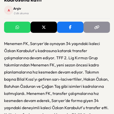
Arşiv
A
· 2 dk okuma
Menemen FK, Sarıyer'de oynayan 34 yaşındaki kaleci
Özkan Karabulut'u kadrosuna katarak transfer
çalışmalarına devam ediyor. TFF 2. Lig Kırmızı Grup
takımlarından Menemen FK, yeni sezon öncesi kadro
planlamalarına hız kesmeden devam ediyor. Takımın
başına Bilal Kısa'yı getiren sarı-lacivertliler, Hakan Özkan,
Batuhan Özduran ve Çağan Taş gibi isimleri kadrolarına
katmışlardı. Menemen FK, transfer çalışmalarına hız
kesmeden devam ederek, Sarıyer'de forma giyen 34
yaşındaki deneyimli kaleci Özkan Karabulut'u transfer etti.