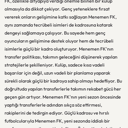
FK, özellikle altyapıya verdiği önemle bilinen bir kulüp
olmasıyla da dikkat çekiyor. Genç yeteneklere fırsat
vererek onların gelişimine katkı sağlayan Menemen FK,
aynı zamanda tecrübeli isimleri de kadrosuna katarak
dengeyi sağlamaya çalışıyor. Bu sayede hem genç
oyuncuların gelişimine destek oluyor hem de tecrübeli
isimlerle güçlü bir kadro oluşturuyor. Menemen FK'nın
transfer politikası, takımın geleceğini düşünerek yapılan
stratejilerle şekilleniyor. Kulüp, sadece kısa vadeli
başarılar için değil, uzun vadeli bir planlama yaparak
sürekli olarak güçlü bir kadroya sahip olmayı hedefliyor. Bu
doğrultuda yapılan transferlerle takımın rekabet gücü her
geçen gün artıyor. Menemen FK'nın yeni sezon öncesinde
yaptığı transferlerle adından sıkça söz ettirmesi,
rakiplerini de tedirgin ediyor. Güçlü kadrosu ve hırslı
futbolcularıyla Menemen FK, yeni sezonda iddialı bir