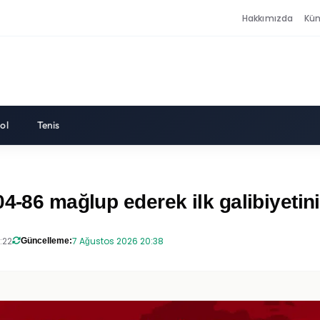
Hakkımızda
Kü
ol
Tenis
4-86 mağlup ederek ilk galibiyetini 
:22
7 Ağustos 2026 20:38
Güncelleme: