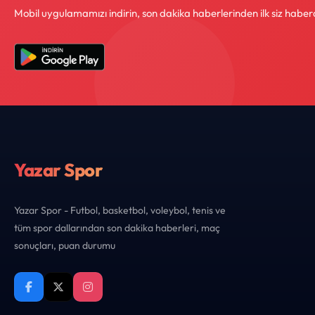
Mobil uygulamamızı indirin, son dakika haberlerinden ilk siz haber
Yazar Spor
Yazar Spor - Futbol, basketbol, voleybol, tenis ve
tüm spor dallarından son dakika haberleri, maç
sonuçları, puan durumu