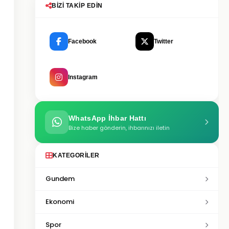
BIZI TAKIP EDIN
Facebook
Twitter
Instagram
WhatsApp İhbar Hattı
Bize haber gönderin, ihbarınızı iletin
KATEGORILER
Gundem
Ekonomi
Spor