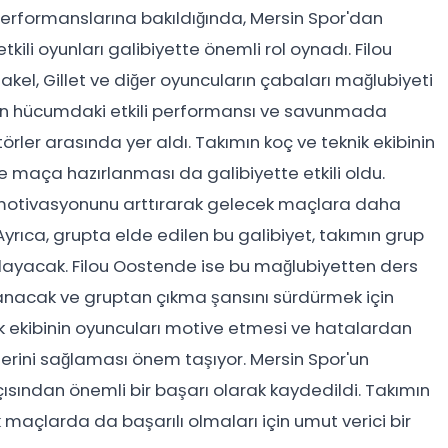
performanslarına bakıldığında, Mersin Spor'dan
kili oyunları galibiyette önemli rol oynadı. Filou
el, Gillet ve diğer oyuncuların çabaları mağlubiyeti
un hücumdaki etkili performansı ve savunmada
örler arasında yer aldı. Takımın koç ve teknik ekibinin
le maça hazırlanması da galibiyette etkili oldu.
e motivasyonunu arttırarak gelecek maçlara daha
yrıca, grupta elde edilen bu galibiyet, takımın grup
ğlayacak. Filou Oostende ise bu mağlubiyetten ders
anacak ve gruptan çıkma şansını sürdürmek için
k ekibinin oyuncuları motive etmesi ve hatalardan
erini sağlaması önem taşıyor. Mersin Spor'un
ısından önemli bir başarı olarak kaydedildi. Takımın
maçlarda da başarılı olmaları için umut verici bir