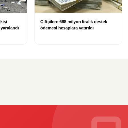
kişi
Çiftçilere 688 milyon liralık destek
r yaralandı
ödemesi hesaplara yatırıldı