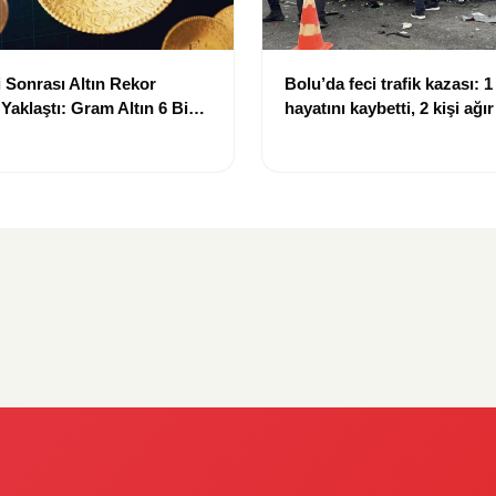
 Sonrası Altın Rekor
Bolu’da feci trafik kazası: 1 
 Yaklaştı: Gram Altın 6 Bin
hayatını kaybetti, 2 kişi ağı
ırında