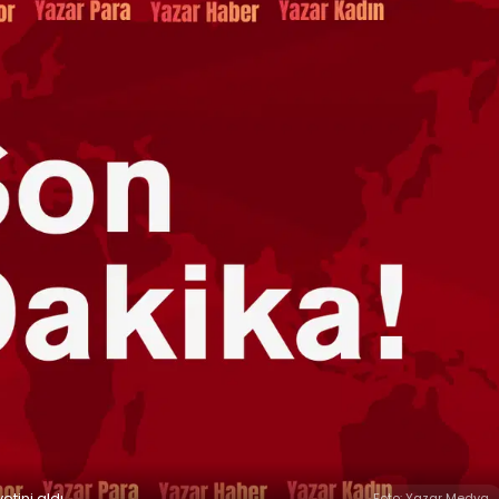
tini aldı.
Foto: Yazar Medya