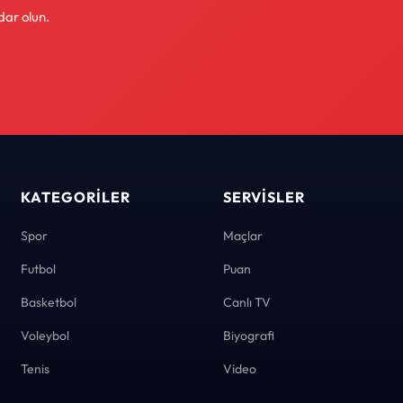
dar olun.
KATEGORILER
SERVISLER
Spor
Maçlar
Futbol
Puan
Basketbol
Canlı TV
Voleybol
Biyografi
Tenis
Video