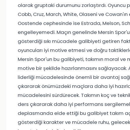
olarak gruptaki durumunu zorlaştırdı. Oyuncu 
Cobb, Cruz, March, White, Olaseni ve Cowan'ın et
Oostende cephesinde ise Estrada, Melson, Schak
engelleyemedi. Maçın genelinde Mersin Spor'
gösterdiği sıkı mücadele galibiyeti getiren fakt
oyuncuları iyi motive etmesi ve doğru taktikler
Mersin Spor'un bu galibiyeti, takımın moral v
motive bir şekilde hazırlanmasını sağlayacak. A
liderliği mücadelesinde önemli bir avantaj sa
çıkararak önümüzdeki maçlara daha iyi hazırl
mücadelesini sürdürecek. Takımın koç ve tekni
ders çıkararak daha iyi performans sergilemel
deplasmanda elde ettiği bu galibiyet takım aç
gösterdiği karakter ve mücadele ruhu, gelecek 