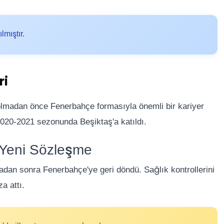
mıştır.
ri
 olmadan önce Fenerbahçe formasıyla önemli bir kariyer
2020-2021 sezonunda Beşiktaş'a katıldı.
 Yeni Sözleşme
radan sonra Fenerbahçe'ye geri döndü. Sağlık kontrollerini
a attı.