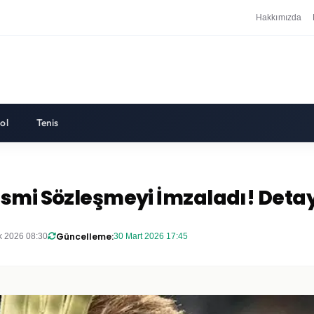
Hakkımızda
ol
Tenis
esmi Sözleşmeyi İmzaladı! Deta
Güncelleme:
k 2026 08:30
30 Mart 2026 17:45