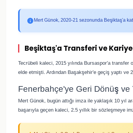
Mert Günok, 2020-21 sezonunda Beşiktaş'a katıl
Beşiktaş'a Transferi ve Kariye
Tecrübeli kaleci, 2015 yılında Bursaspor'a transfer
elde etmişti. Ardından Başakşehir'e geçiş yaptı ve 
Fenerbahçe'ye Geri Dönüş ve
Mert Günok, bugün attığı imza ile yaklaşık 10 yıl a
başarıyla geçen kaleci, 2.5 yıllık bir sözleşmeye imz