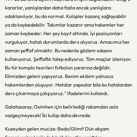
kararlar, yanlışlardan daha fazla ancak yanlışlara
odaklanılıyor, bu da normal. Kulüpler kazanç sağlayabilir
ya da kaybedebilir. Takımlar kazanır ama hakemler her
zaman kaybeder. Her şey kayıt altında. İyi pozisyonları
vurguluyor, hatalı durumlarda ders alıyoruz. Amacımız her
zaman şeffaf olmaktır. Bu nedenle gözlem odasını
kullanıyoruz. Şeffaflık talep ediyoruz. Tüm maçlar izleniyor.
Bu tür komplo teorileri futbolun yararına değildir.
Elimizden geleni yapıyoruz. Benim ekibim yalnızca
hakemlerden oluşuyor. Hatalar yapsalar bile bu hatalardan
ders çıkarmaya çalışıyoruz." ifadelerini kullandı.
Galatasaray, Osimhen için belirlediği rakamdan asla
vazgeçmeyecek! İki kulüp daha devrede.
Kuzeyden gelen mucize: Bodo/Glimt! Dün akşam