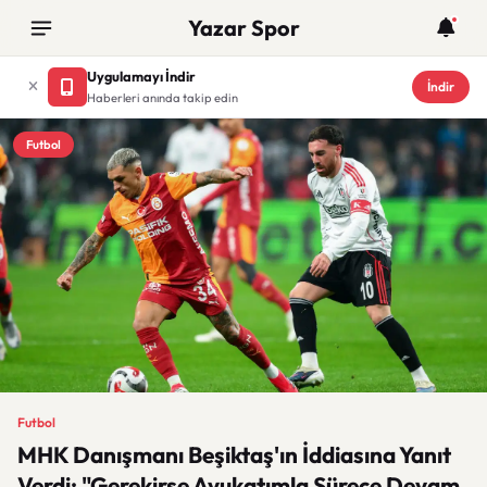
Yazar Spor
Uygulamayı İndir
İndir
Haberleri anında takip edin
Futbol
Futbol
MHK Danışmanı Beşiktaş'ın İddiasına Yanıt
Verdi: "Gerekirse Avukatımla Sürece Devam