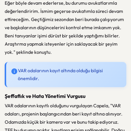
Eğer böyle devam ederlerse, bu durumu avukatlarımla
değerlendiririm. İsmim geçerse avukatımla süreci devam
ettireceğim. Geçtiğimiz sezondan beri burada çalışıyorum
ve başkalarının düşüncelerini kontrol etme imkanım yok.
Beni tanıyanlar işimi dürüst bir şekilde yaptığımı bilirler.
Araştırma yapmak isteyenler için saklayacak bir şeyim
yok." şeklinde konuştu.
VAR odalarının kayıt altında olduğu bilgisi
önemlidir.
Şeffaflık ve Hata Yönetimi Vurgusu
VAR odalarının kayıtlı olduğunu vurgulayan Capela, "VAR
odaları, projenin başlangıcından beri kayıt altına alınıyor.
Odamızda küçük bir kamera var ve bunu takip ediyoruz.
TFF bu duruma açıktır, kayıtlara erişim sağlanabilir. Doğru