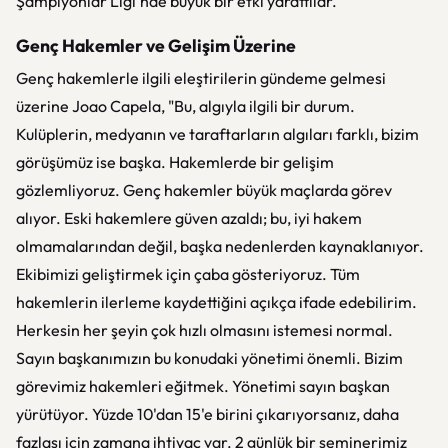
Şampiyonlar Ligi'nde büyük bir etki yarattılar.
Genç Hakemler ve Gelişim Üzerine
Genç hakemlerle ilgili eleştirilerin gündeme gelmesi
üzerine Joao Capela, "Bu, algıyla ilgili bir durum.
Kulüplerin, medyanın ve taraftarların algıları farklı, bizim
görüşümüz ise başka. Hakemlerde bir gelişim
gözlemliyoruz. Genç hakemler büyük maçlarda görev
alıyor. Eski hakemlere güven azaldı; bu, iyi hakem
olmamalarından değil, başka nedenlerden kaynaklanıyor.
Ekibimizi geliştirmek için çaba gösteriyoruz. Tüm
hakemlerin ilerleme kaydettiğini açıkça ifade edebilirim.
Herkesin her şeyin çok hızlı olmasını istemesi normal.
Sayın başkanımızın bu konudaki yönetimi önemli. Bizim
görevimiz hakemleri eğitmek. Yönetimi sayın başkan
yürütüyor. Yüzde 10'dan 15'e birini çıkarıyorsanız, daha
fazlası için zamana ihtiyaç var. 2 günlük bir seminerimiz