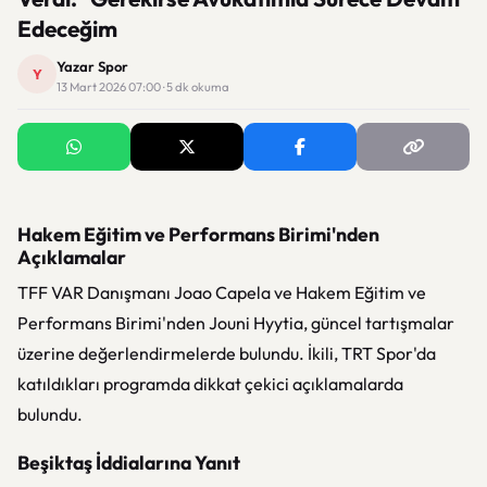
Edeceğim
Yazar Spor
Y
13 Mart 2026 07:00 · 5 dk okuma
Hakem Eğitim ve Performans Birimi'nden
Açıklamalar
TFF VAR Danışmanı Joao Capela ve Hakem Eğitim ve
Performans Birimi'nden Jouni Hyytia, güncel tartışmalar
üzerine değerlendirmelerde bulundu. İkili, TRT Spor'da
katıldıkları programda dikkat çekici açıklamalarda
bulundu.
Beşiktaş İddialarına Yanıt