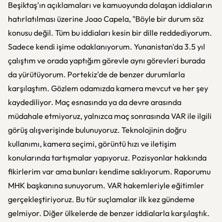
Beşiktaş'ın açıklamaları ve kamuoyunda dolaşan iddiaların
hatırlatılması üzerine Joao Capela, "Böyle bir durum söz
konusu değil. Tüm bu iddiaları kesin bir dille reddediyorum.
Sadece kendi işime odaklanıyorum. Yunanistan'da 3.5 yıl
çalıştım ve orada yaptığım görevle aynı görevleri burada
da yürütüyorum. Portekiz'de de benzer durumlarla
karşılaştım. Gözlem odamızda kamera mevcut ve her şey
kaydediliyor. Maç esnasında ya da devre arasında
müdahale etmiyoruz, yalnızca maç sonrasında VAR ile ilgili
görüş alışverişinde bulunuyoruz. Teknolojinin doğru
kullanımı, kamera seçimi, görüntü hızı ve iletişim
konularında tartışmalar yapıyoruz. Pozisyonlar hakkında
fikirlerim var ama bunları kendime saklıyorum. Raporumu
MHK başkanına sunuyorum. VAR hakemleriyle eğitimler
gerçekleştiriyoruz. Bu tür suçlamalar ilk kez gündeme
gelmiyor. Diğer ülkelerde de benzer iddialarla karşılaştık.