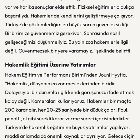
var ve harika sonuçlar elde ettik. Fiziksel eğitimler oldukça
başarılıydı. Hakemler de kendilerini geliştirmeye çalışıyor.
Türkiye'de gözlemlediğim en büyük sorun güven eksikliği.
Birbirimize güvenmemiz gerekiyor. Sonrasında nasıl
gelişeceğimizi düşünmeliyiz. Bu yalnızca hakemlerle ilgili
değil. Güvenmezsek bir yere varamayız." şeklinde belirtti.
Hakemlik Eğitimi Üzerine Yatırımlar
Hakem Eğitim ve Performans Birimi'nden Jouni Hyytia,
"Hakemlik, dünyanın en zor mesleklerinden biridir.
Dolayısıyla, bir durumla ilgili kendi görüşünüzü ifade etmek
kolay değil. Kameraları kullanıyoruz. Hakemler bir maçta
200 karar alır, her 20-25 saniyede bir düdük çalar. Faul,
penaltı, el gibi sürekli karar verme süreci içerisindedirler.
Türkiye'de hakemlik eğitimine büyük yatırımlar yapılıyor,
maddi anlamda da önemli kaynaklar ayrılıyor. Gelecek için