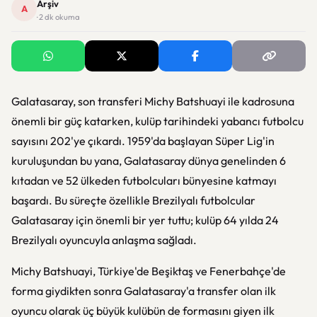
Arşiv
A
· 2 dk okuma
Galatasaray, son transferi Michy Batshuayi ile kadrosuna
önemli bir güç katarken, kulüp tarihindeki yabancı futbolcu
sayısını 202'ye çıkardı. 1959'da başlayan Süper Lig'in
kuruluşundan bu yana, Galatasaray dünya genelinden 6
kıtadan ve 52 ülkeden futbolcuları bünyesine katmayı
başardı. Bu süreçte özellikle Brezilyalı futbolcular
Galatasaray için önemli bir yer tuttu; kulüp 64 yılda 24
Brezilyalı oyuncuyla anlaşma sağladı.
Michy Batshuayi, Türkiye'de Beşiktaş ve Fenerbahçe'de
forma giydikten sonra Galatasaray'a transfer olan ilk
oyuncu olarak üç büyük kulübün de formasını giyen ilk