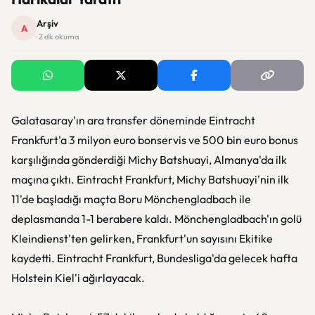
Arşiv
A
· 2 dk okuma
Galatasaray'ın ara transfer döneminde Eintracht
Frankfurt'a 3 milyon euro bonservis ve 500 bin euro bonus
karşılığında gönderdiği Michy Batshuayi, Almanya'da ilk
maçına çıktı. Eintracht Frankfurt, Michy Batshuayi'nin ilk
11'de başladığı maçta Boru Mönchengladbach ile
deplasmanda 1-1 berabere kaldı. Mönchengladbach'ın golü
Kleindienst'ten gelirken, Frankfurt'un sayısını Ekitike
kaydetti. Eintracht Frankfurt, Bundesliga'da gelecek hafta
Holstein Kiel'i ağırlayacak.