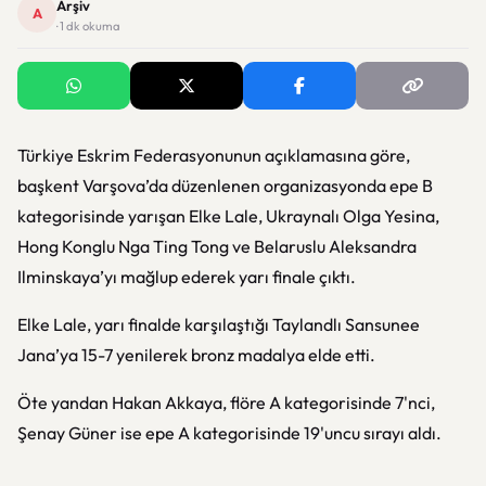
Arşiv
A
· 1 dk okuma
Türkiye Eskrim Federasyonunun açıklamasına göre,
başkent Varşova’da düzenlenen organizasyonda epe B
kategorisinde yarışan Elke Lale, Ukraynalı Olga Yesina,
Hong Konglu Nga Ting Tong ve Belaruslu Aleksandra
Ilminskaya’yı mağlup ederek yarı finale çıktı.
Elke Lale, yarı finalde karşılaştığı Taylandlı Sansunee
Jana’ya 15-7 yenilerek bronz madalya elde etti.
Öte yandan Hakan Akkaya, flöre A kategorisinde 7'nci,
Şenay Güner ise epe A kategorisinde 19'uncu sırayı aldı.