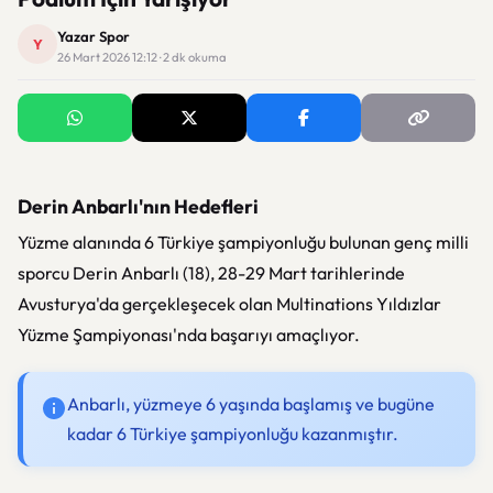
Yazar Spor
Y
26 Mart 2026 12:12 · 2 dk okuma
Derin Anbarlı'nın Hedefleri
Yüzme alanında 6 Türkiye şampiyonluğu bulunan genç milli
sporcu Derin Anbarlı (18), 28-29 Mart tarihlerinde
Avusturya'da gerçekleşecek olan Multinations Yıldızlar
Yüzme Şampiyonası'nda başarıyı amaçlıyor.
Anbarlı, yüzmeye 6 yaşında başlamış ve bugüne
kadar 6 Türkiye şampiyonluğu kazanmıştır.