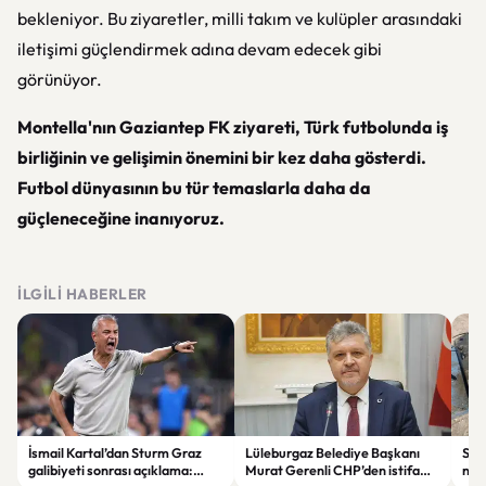
bekleniyor. Bu ziyaretler, milli takım ve kulüpler arasındaki
iletişimi güçlendirmek adına devam edecek gibi
görünüyor.
Montella'nın Gaziantep FK ziyareti, Türk futbolunda iş
birliğinin ve gelişimin önemini bir kez daha gösterdi.
Futbol dünyasının bu tür temaslarla daha da
güçleneceğine inanıyoruz.
İLGILI HABERLER
İsmail Kartal’dan Sturm Graz
Lüleburgaz Belediye Başkanı
Sak
galibiyeti sonrası açıklama:
Murat Gerenli CHP’den istifa
nede