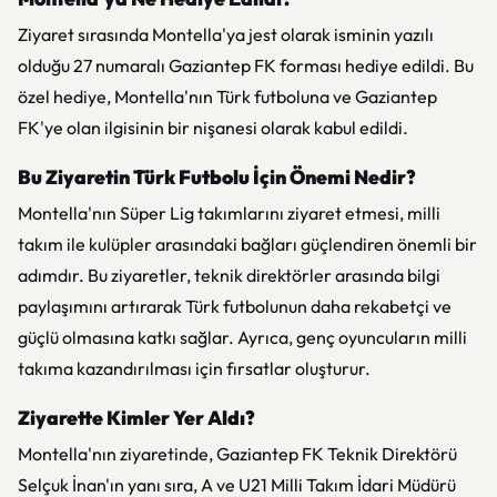
Ziyaret sırasında Montella'ya jest olarak isminin yazılı
olduğu 27 numaralı Gaziantep FK forması hediye edildi. Bu
özel hediye, Montella'nın Türk futboluna ve Gaziantep
FK'ye olan ilgisinin bir nişanesi olarak kabul edildi.
Bu Ziyaretin Türk Futbolu İçin Önemi Nedir?
Montella'nın Süper Lig takımlarını ziyaret etmesi, milli
takım ile kulüpler arasındaki bağları güçlendiren önemli bir
adımdır. Bu ziyaretler, teknik direktörler arasında bilgi
paylaşımını artırarak Türk futbolunun daha rekabetçi ve
güçlü olmasına katkı sağlar. Ayrıca, genç oyuncuların milli
takıma kazandırılması için fırsatlar oluşturur.
Ziyarette Kimler Yer Aldı?
Montella'nın ziyaretinde, Gaziantep FK Teknik Direktörü
Selçuk İnan'ın yanı sıra, A ve U21 Milli Takım İdari Müdürü