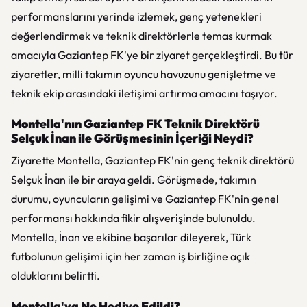
performanslarını yerinde izlemek, genç yetenekleri
değerlendirmek ve teknik direktörlerle temas kurmak
amacıyla Gaziantep FK'ye bir ziyaret gerçekleştirdi. Bu tür
ziyaretler, milli takımın oyuncu havuzunu genişletme ve
teknik ekip arasındaki iletişimi artırma amacını taşıyor.
Montella'nın Gaziantep FK Teknik Direktörü
Selçuk İnan ile Görüşmesinin İçeriği Neydi?
Ziyarette Montella, Gaziantep FK'nin genç teknik direktörü
Selçuk İnan ile bir araya geldi. Görüşmede, takımın
durumu, oyuncuların gelişimi ve Gaziantep FK'nin genel
performansı hakkında fikir alışverişinde bulunuldu.
Montella, İnan ve ekibine başarılar dileyerek, Türk
futbolunun gelişimi için her zaman iş birliğine açık
olduklarını belirtti.
Montella'ya Ne Hediye Edildi?