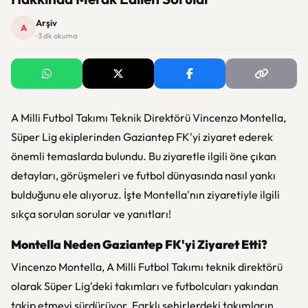
Arşiv
A
· 3 dk okuma
A Milli Futbol Takımı Teknik Direktörü Vincenzo Montella,
Süper Lig ekiplerinden Gaziantep FK'yi ziyaret ederek
önemli temaslarda bulundu. Bu ziyaretle ilgili öne çıkan
detayları, görüşmeleri ve futbol dünyasında nasıl yankı
bulduğunu ele alıyoruz. İşte Montella'nın ziyaretiyle ilgili
sıkça sorulan sorular ve yanıtları!
Montella Neden Gaziantep FK'yi Ziyaret Etti?
Vincenzo Montella, A Milli Futbol Takımı teknik direktörü
olarak Süper Lig'deki takımları ve futbolcuları yakından
takip etmeyi sürdürüyor. Farklı şehirlerdeki takımların