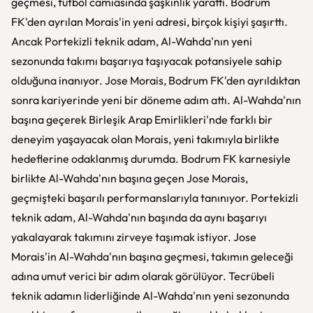
geçmesi, futbol camiasında şaşkınlık yarattı. Bodrum
FK'den ayrılan Morais'in yeni adresi, birçok kişiyi şaşırttı.
Ancak Portekizli teknik adam, Al-Wahda'nın yeni
sezonunda takımı başarıya taşıyacak potansiyele sahip
olduğuna inanıyor. Jose Morais, Bodrum FK'den ayrıldıktan
sonra kariyerinde yeni bir döneme adım attı. Al-Wahda'nın
başına geçerek Birleşik Arap Emirlikleri'nde farklı bir
deneyim yaşayacak olan Morais, yeni takımıyla birlikte
hedeflerine odaklanmış durumda. Bodrum FK karnesiyle
birlikte Al-Wahda'nın başına geçen Jose Morais,
geçmişteki başarılı performanslarıyla tanınıyor. Portekizli
teknik adam, Al-Wahda'nın başında da aynı başarıyı
yakalayarak takımını zirveye taşımak istiyor. Jose
Morais'in Al-Wahda'nın başına geçmesi, takımın geleceği
adına umut verici bir adım olarak görülüyor. Tecrübeli
teknik adamın liderliğinde Al-Wahda'nın yeni sezonunda