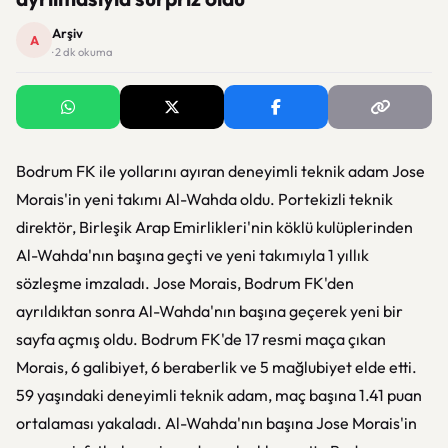
Arşiv
A
· 2 dk okuma
Bodrum FK ile yollarını ayıran deneyimli teknik adam Jose
Morais'in yeni takımı Al-Wahda oldu. Portekizli teknik
direktör, Birleşik Arap Emirlikleri'nin köklü kulüplerinden
Al-Wahda'nın başına geçti ve yeni takımıyla 1 yıllık
sözleşme imzaladı. Jose Morais, Bodrum FK'den
ayrıldıktan sonra Al-Wahda'nın başına geçerek yeni bir
sayfa açmış oldu. Bodrum FK'de 17 resmi maça çıkan
Morais, 6 galibiyet, 6 beraberlik ve 5 mağlubiyet elde etti.
59 yaşındaki deneyimli teknik adam, maç başına 1.41 puan
ortalaması yakaladı. Al-Wahda'nın başına Jose Morais'in