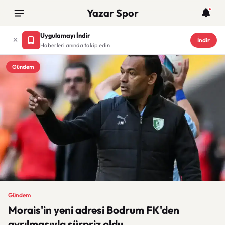
Yazar Spor
Uygulamayı İndir
İndir
Haberleri anında takip edin
Gündem
Gündem
Morais'in yeni adresi Bodrum FK'den
ayrılmasıyla sürpriz oldu