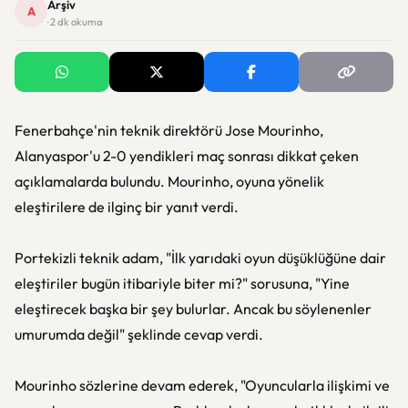
Arşiv
A
· 2 dk okuma
Fenerbahçe'nin teknik direktörü Jose Mourinho,
Alanyaspor'u 2-0 yendikleri maç sonrası dikkat çeken
açıklamalarda bulundu. Mourinho, oyuna yönelik
eleştirilere de ilginç bir yanıt verdi.
Portekizli teknik adam, "İlk yarıdaki oyun düşüklüğüne dair
eleştiriler bugün itibariyle biter mi?" sorusuna, "Yine
eleştirecek başka bir şey bulurlar. Ancak bu söylenenler
umurumda değil" şeklinde cevap verdi.
Mourinho sözlerine devam ederek, "Oyuncularla ilişkimi ve