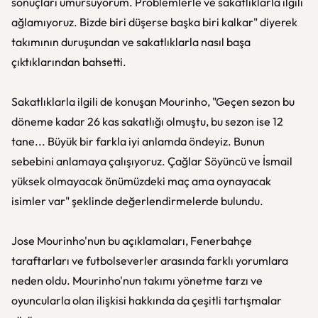
sonuçları umursuyorum. Problemlerle ve sakatlıklarla ilgili
ağlamıyoruz. Bizde biri düşerse başka biri kalkar" diyerek
takımının duruşundan ve sakatlıklarla nasıl başa
çıktıklarından bahsetti.
Sakatlıklarla ilgili de konuşan Mourinho, "Geçen sezon bu
döneme kadar 26 kas sakatlığı olmuştu, bu sezon ise 12
tane... Büyük bir farkla iyi anlamda öndeyiz. Bunun
sebebini anlamaya çalışıyoruz. Çağlar Söyüncü ve İsmail
yüksek olmayacak önümüzdeki maç ama oynayacak
isimler var" şeklinde değerlendirmelerde bulundu.
Jose Mourinho'nun bu açıklamaları, Fenerbahçe
taraftarları ve futbolseverler arasında farklı yorumlara
neden oldu. Mourinho'nun takımı yönetme tarzı ve
oyuncularla olan ilişkisi hakkında da çeşitli tartışmalar