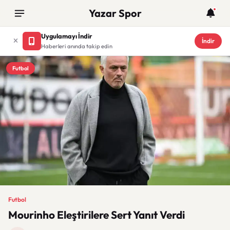
Yazar Spor
Uygulamayı İndir
İndir
Haberleri anında takip edin
Futbol
Futbol
Mourinho Eleştirilere Sert Yanıt Verdi