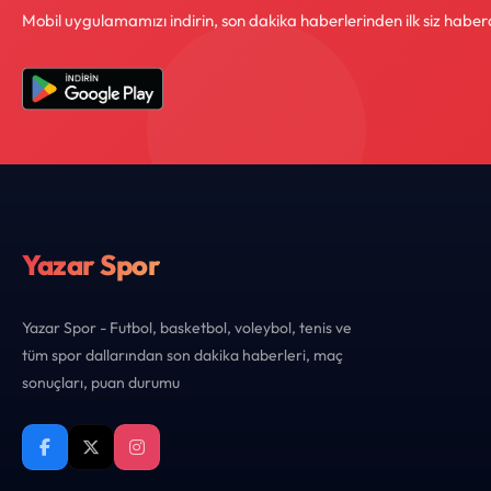
Mobil uygulamamızı indirin, son dakika haberlerinden ilk siz haber
Yazar Spor
Yazar Spor - Futbol, basketbol, voleybol, tenis ve
tüm spor dallarından son dakika haberleri, maç
sonuçları, puan durumu