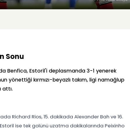
on Sonu
nda Benfica, Estoril'i deplasmanda 3-1 yenerek
n yönettiği kırmızı-beyazlı takım, ligi namağlup
 attı.
ikada Richard Rios, 15. dakikada Alexander Bah ve 16.
 Estoril ise tek golünü uzatma dakikalarında Peixinho