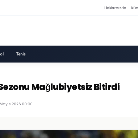
Hakkımızda
Kü
ol
Tenis
Sezonu Mağlubiyetsiz Bitirdi
 Mayıs 2026 00:00