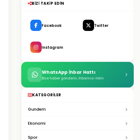
BIZI TAKIP EDIN
Facebook
Twitter
Instagram
WhatsApp İhbar Hattı
Bize haber gönderin, ihbarınızı iletin
KATEGORILER
Gundem
Ekonomi
Spor