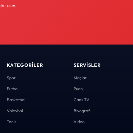
dar olun.
KATEGORILER
SERVISLER
Spor
Maçlar
Futbol
Puan
Basketbol
Canlı TV
Voleybol
Biyografi
Tenis
Video