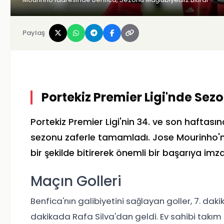
Paylaş
Portekiz Premier Ligi'nde Sez
Portekiz Premier Ligi'nin 34. ve son haftası
sezonu zaferle tamamladı. Jose Mourinho'nu
bir şekilde bitirerek önemli bir başarıya imza
Maçın Golleri
Benfica'nın galibiyetini sağlayan goller, 7. dak
dakikada Rafa Silva'dan geldi. Ev sahibi takım