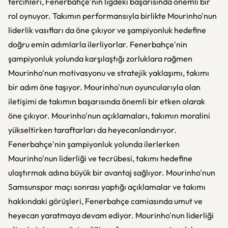
tercihleri, Fenerbahçe'nin ligdeki başarısında önemli bir
rol oynuyor. Takımın performansıyla birlikte Mourinho'nun
liderlik vasıfları da öne çıkıyor ve şampiyonluk hedefine
doğru emin adımlarla ilerliyorlar. Fenerbahçe'nin
şampiyonluk yolunda karşılaştığı zorluklara rağmen
Mourinho'nun motivasyonu ve stratejik yaklaşımı, takımı
bir adım öne taşıyor. Mourinho'nun oyuncularıyla olan
iletişimi de takımın başarısında önemli bir etken olarak
öne çıkıyor. Mourinho'nun açıklamaları, takımın moralini
yükseltirken taraftarları da heyecanlandırıyor.
Fenerbahçe'nin şampiyonluk yolunda ilerlerken
Mourinho'nun liderliği ve tecrübesi, takımı hedefine
ulaştırmak adına büyük bir avantaj sağlıyor. Mourinho'nun
Samsunspor maçı sonrası yaptığı açıklamalar ve takımı
hakkındaki görüşleri, Fenerbahçe camiasında umut ve
heyecan yaratmaya devam ediyor. Mourinho'nun liderliği