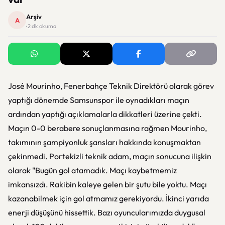
Arşiv
A
· 2 dk okuma
José Mourinho, Fenerbahçe Teknik Direktörü olarak görev
yaptığı dönemde Samsunspor ile oynadıkları maçın
ardından yaptığı açıklamalarla dikkatleri üzerine çekti.
Maçın 0-0 berabere sonuçlanmasına rağmen Mourinho,
takımının şampiyonluk şansları hakkında konuşmaktan
çekinmedi. Portekizli teknik adam, maçın sonucuna ilişkin
olarak "Bugün gol atamadık. Maçı kaybetmemiz
imkansızdı. Rakibin kaleye gelen bir şutu bile yoktu. Maçı
kazanabilmek için gol atmamız gerekiyordu. İkinci yarıda
enerji düşüşünü hissettik. Bazı oyuncularımızda duygusal